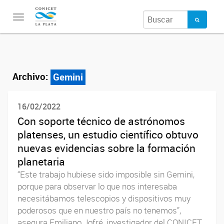
Toggle
navigation
Archivo:
Gemini
16/02/2022
Con soporte técnico de astrónomos
platenses, un estudio científico obtuvo
nuevas evidencias sobre la formación
planetaria
“Este trabajo hubiese sido imposible sin Gemini,
porque para observar lo que nos interesaba
necesitábamos telescopios y dispositivos muy
poderosos que en nuestro país no tenemos”,
asegura Emiliano Jofré, investigador del CONICET