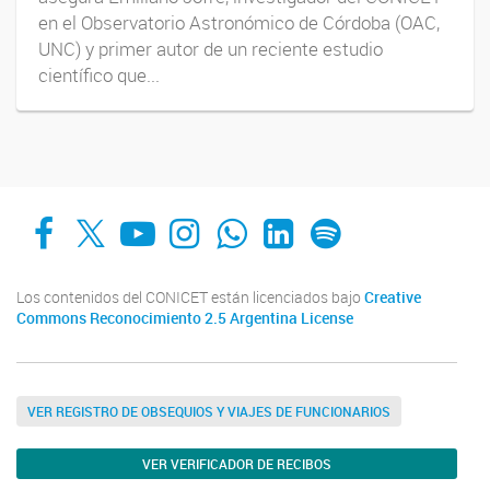
en el Observatorio Astronómico de Córdoba (OAC,
UNC) y primer autor de un reciente estudio
científico que...
Facebook
X
YouTube
Instagram
Whats App
LinkedIn
Spotify
Los contenidos del CONICET están licenciados bajo
Creative
Commons Reconocimiento 2.5 Argentina License
VER REGISTRO DE OBSEQUIOS Y VIAJES DE FUNCIONARIOS
VER VERIFICADOR DE RECIBOS