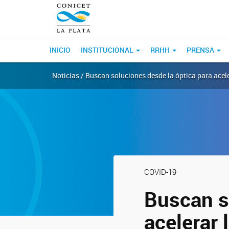
INICIO
INSTITUCIONAL
RRHH
PRENSA
Noticias / Buscan soluciones desde la óptica para acele
COVID-19
Buscan s
acelerar 