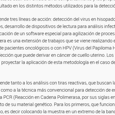
sultado en los distintos métodos utilizados para la detecci
ende tres líneas de acción: detección del virus en hisopad
, desarrollo de dispositivos de lectura para análisis infec
licación de un software especial para agilización de proc
era es una extensión de trabajos que se viene realizando 
de pacientes oncológicos o con HPV (Virus del Papiloma
infección que puede derivar en cáncer de cuello uterino. Lo
proyectar la aplicación de esta metodología en el caso de
ende tanto a los análisis con tiras reactivas, que buscan 
, como a la técnica más convencional para detección de
da PCR (Reacción en Cadena Polimerasa, por sus siglas en 
to de su material genético. Para los primeros, que funci
, es decir colocando la muestra en un extremo de la ban