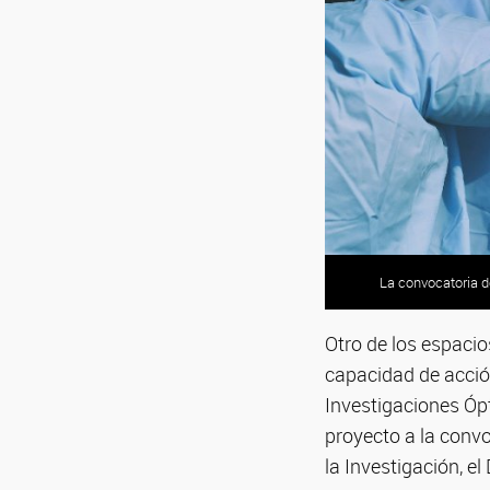
La convocatoria d
Otro de los espaci
capacidad de acció
Investigaciones Óp
proyecto a la conv
la Investigación, el