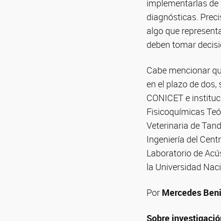
implementarlas de 
diagnósticas. Preci
algo que represent
deben tomar decisi
Cabe mencionar que
en el plazo de dos,
CONICET e instituci
Fisicoquímicas Teó
Veterinaria de Tan
Ingeniería del Cen
Laboratorio de Acú
la Universidad Nac
Por
Mercedes Beni
Sobre investigació