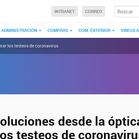
INTRANET
CORREO
ADMINISTRACIÓN
COMPRAS
COM. EXTERIOR
VINCUL
rar los testeos de coronavirus
oluciones desde la óptic
los testeos de coronaviru