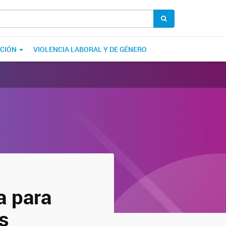
ACIÓN
VIOLENCIA LABORAL Y DE GÉNERO
a para
s