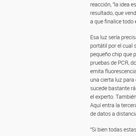
reacción, “la idea 
resultado, que vendr
a que finalice todo
Esa luz sería preci
portátil por el cua
pequeño chip que p
pruebas de PCR, don
emita fluorescencia
una cierta luz par
sucede bastante rá
el experto. También
Aquí entra la tercer
de datos a distancia
“Si bien todas esta