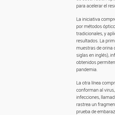
para acelerar el re
La iniciativa compr
por métodos ópticos
tradicionales, y ap
resultados. La prim
muestras de orina 
siglas en inglés), 
obtenidos permiten 
pandemia.
La otra línea compr
conforman al virus
infecciones, llama
rastrea un fragmen
prueba de embarazo