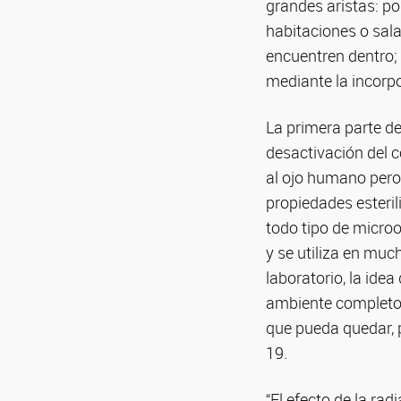
grandes aristas: po
habitaciones o sala
encuentren dentro;
mediante la incorpo
La primera parte de
desactivación del 
al ojo humano pero
propiedades esteril
todo tipo de micro
y se utiliza en mu
laboratorio, la idea
ambiente completo,
que pueda quedar, 
19.
“El efecto de la ra