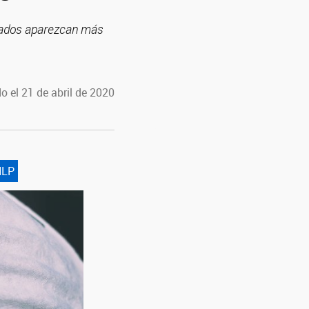
ltados aparezcan más
o el 21 de abril de 2020
NLP