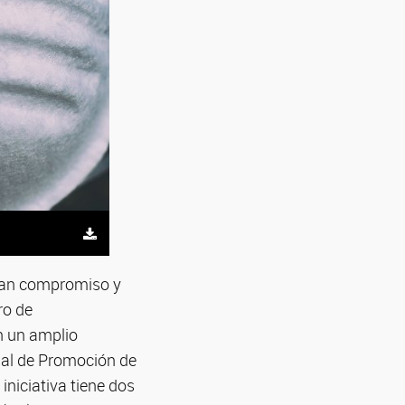
gran compromiso y
ro de
n un amplio
nal de Promoción de
iniciativa tiene dos