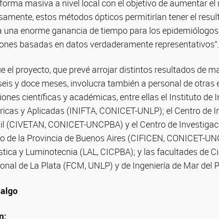
forma masiva a nivel local con el objetivo de aumentar e
samente, estos métodos ópticos permitirían tener el resu
a una enorme ganancia de tiempo para los epidemiólogos 
ones basadas en datos verdaderamente representativos”.
 el proyecto, que prevé arrojar distintos resultados de 
 seis y doce meses, involucra también a personal de otras 
ones científicas y académicas, entre ellas el Instituto de 
ricas y Aplicadas (INIFTA, CONICET-UNLP); el Centro de I
dil (CIVETAN, CONICET-UNCPBA) y el Centro de Investigaci
tro de la Provincia de Buenos Aires (CIFICEN, CONICET-UN
stica y Luminotecnia (LAL, CICPBA); y las facultades de 
ional de La Plata (FCM, UNLP) y de Ingeniería de Mar del
algo
n: