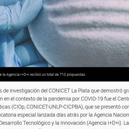
e la Agencia I+D+i recibió un total de 710 propuestas.
os de investigación del CONICET La Plata que demostró 
n en el contexto de la pandemia por COVID-19 fue el Cent
ticas (CIOp, CONICET-UNLP-CICPBA), que se presentó co
ocatoria especial lanzada días atrás por la Agencia Nacio
 Desarrollo Tecnológico y la Innovación (Agencia I+D+i). La 