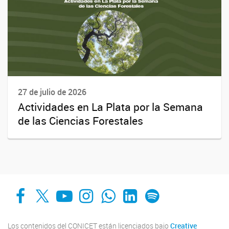
27 de julio de 2026
Actividades en La Plata por la Semana
de las Ciencias Forestales
Facebook
X
YouTube
Instagram
Whats App
LinkedIn
Spotify
Los contenidos del CONICET están licenciados bajo
Creative