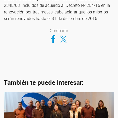
2345/08, incluidos de acuerdo al Decreto Nº 254/15 en la
renovación por tres meses, cabe aclarar que los mismos
serán renovados hasta el 31 de diciembre de 2016.
Compartir
Compartir en Facebook
Compartir en Twitter
También te puede interesar: