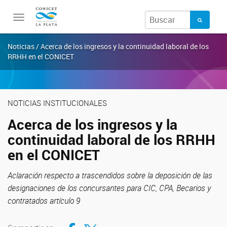
Toggle
navigation
Noticias / Acerca de los ingresos y la continuidad laboral de los
RRHH en el CONICET
NOTICIAS INSTITUCIONALES
Acerca de los ingresos y la
continuidad laboral de los RRHH
en el CONICET
Aclaración respecto a trascendidos sobre la deposición de las
designaciones de los concursantes para CIC, CPA, Becarios y
contratados artículo 9
Compartir en Facebook
Compartir en Twitter