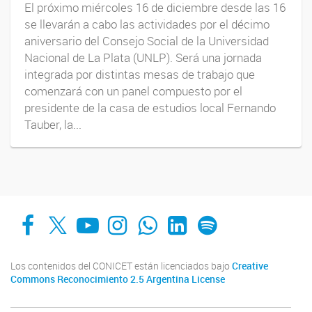
El próximo miércoles 16 de diciembre desde las 16
se llevarán a cabo las actividades por el décimo
aniversario del Consejo Social de la Universidad
Nacional de La Plata (UNLP). Será una jornada
integrada por distintas mesas de trabajo que
comenzará con un panel compuesto por el
presidente de la casa de estudios local Fernando
Tauber, la...
Facebook
X
YouTube
Instagram
Whats App
LinkedIn
Spotify
Los contenidos del CONICET están licenciados bajo
Creative
Commons Reconocimiento 2.5 Argentina License