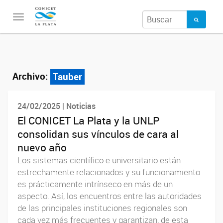
Toggle
navigation
Archivo:
Tauber
24/02/2025 | Noticias
El CONICET La Plata y la UNLP
consolidan sus vínculos de cara al
nuevo año
Los sistemas científico e universitario están
estrechamente relacionados y su funcionamiento
es prácticamente intrínseco en más de un
aspecto. Así, los encuentros entre las autoridades
de las principales instituciones regionales son
cada vez más frecuentes y garantizan, de esta