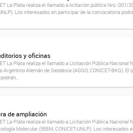
 La Plata realiza el llamado a licitación pública Nro. 001/20
UNLP). Los interesados en participar de la convocatoria podrá
ditorios y oficinas
T La Plata realiza el llamado a Licitación Pública Nacional 
rio Argentino Alemán de Geodesia (AGGO, CONICET-BKG). El pr
podrán...
bra de ampliación
T La Plata realiza el llamado a Licitación Pública Nacional N
 Biología Molecular (IBBM, CONICET-UNLP). Los interesados en