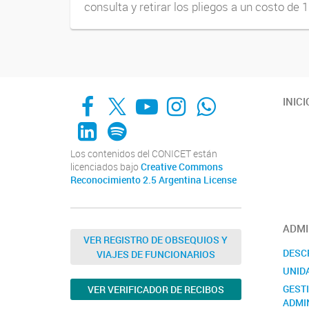
consulta y retirar los pliegos a un costo de 1
Facebook
X
YouTube
Instagram
Whats App
INICI
LinkedIn
Spotify
Los contenidos del CONICET están
licenciados bajo
Creative Commons
Reconocimiento 2.5 Argentina License
ADMI
VER REGISTRO DE OBSEQUIOS Y
DESC
VIAJES DE FUNCIONARIOS
UNID
GEST
VER VERIFICADOR DE RECIBOS
ADMI