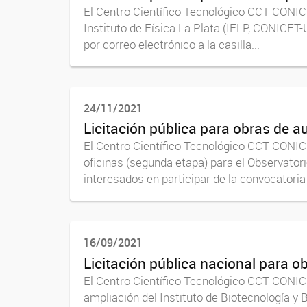
El Centro Científico Tecnológico CCT CONICET
Instituto de Física La Plata (IFLP, CONICET-
por correo electrónico a la casilla...
24/11/2021
Licitación pública para obras de au
El Centro Científico Tecnológico CCT CONICE
oficinas (segunda etapa) para el Observato
interesados en participar de la convocatoria 
16/09/2021
Licitación pública nacional para o
El Centro Científico Tecnológico CCT CONICE
ampliación del Instituto de Biotecnología y