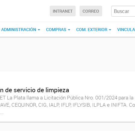
INTRANET
CORREO
ADMINISTRACIÓN
COMPRAS
COM. EXTERIOR
VINCUL
n de servicio de limpieza
T La Plata llama a Licitación Pública Nro. 001/2024 para la 
AVE, CEQUINOR, CIG, IALP, IFLP, IFLYSIB, ILPLA e INIFTA. Cons
..