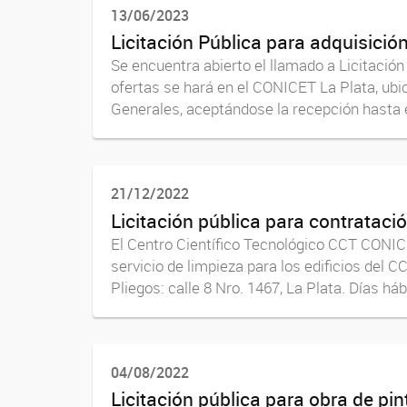
13/06/2023
Licitación Pública para adquisició
Se encuentra abierto el llamado a Licitació
ofertas se hará en el CONICET La Plata, ubic
Generales, aceptándose la recepción hasta el
21/12/2022
Licitación pública para contrataci
El Centro Científico Tecnológico CCT CONICE
servicio de limpieza para los edificios del
Pliegos: calle 8 Nro. 1467, La Plata. Días hábi
04/08/2022
Licitación pública para obra de pin