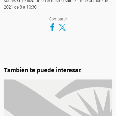
sobres se realizarán en el mismo sitio el 15 de octubre de
2021 de 8 a 10:30.
Compartir
Compartir en Facebook
Compartir en Twitter
También te puede interesar: