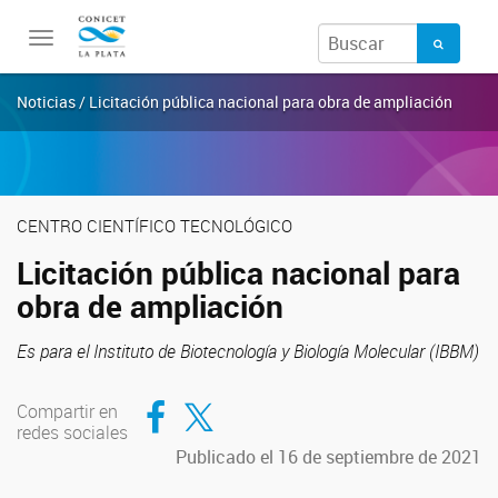
Toggle
navigation
Noticias / Licitación pública nacional para obra de ampliación
CENTRO CIENTÍFICO TECNOLÓGICO
Licitación pública nacional para
obra de ampliación
Es para el Instituto de Biotecnología y Biología Molecular (IBBM)
Compartir en Facebook
Compartir en Twitter
Compartir en
redes sociales
Publicado el 16 de septiembre de 2021