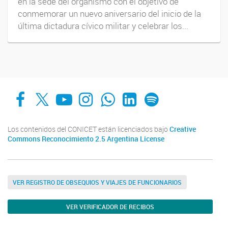
en la sede del organismo con el objetivo de
conmemorar un nuevo aniversario del inicio de la
última dictadura cívico militar y celebrar los...
Facebook
X
YouTube
Instagram
Whats App
LinkedIn
Spotify
Los contenidos del CONICET están licenciados bajo
Creative
Commons Reconocimiento 2.5 Argentina License
VER REGISTRO DE OBSEQUIOS Y VIAJES DE FUNCIONARIOS
VER VERIFICADOR DE RECIBOS