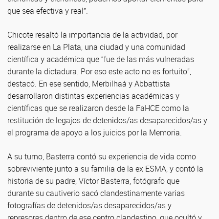
que sea efectiva y real”.
Chicote resaltó la importancia de la actividad, por
realizarse en La Plata, una ciudad y una comunidad
científica y académica que “fue de las más vulneradas
durante la dictadura. Por eso este acto no es fortuito”,
destacó. En ese sentido, Merbilhaá y Abbattista
desarrollaron distintas experiencias académicas y
científicas que se realizaron desde la FaHCE como la
restitución de legajos de detenidos/as desaparecidos/as y
el programa de apoyo a los juicios por la Memoria.
A su turno, Basterra contó su experiencia de vida como
sobreviviente junto a su familia de la ex ESMA, y contó la
historia de su padre, Víctor Basterra, fotógrafo que
durante su cautiverio sacó clandestinamente varias
fotografías de detenidos/as desaparecidos/as y
represores dentro de ese centro clandestino, que ocultó y