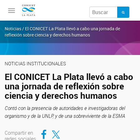
Toggle
navigation
Noticias / El CONICET La Plata llevó a cabo una jornada de
reflexión sobre ciencia y derechos humanos
NOTICIAS INSTITUCIONALES
El CONICET La Plata llevó a cabo
una jornada de reflexión sobre
ciencia y derechos humanos
Contó con la presencia de autoridades e investigadoras del
organismo y de la UNLP, y de una sobreviviente de la ESMA
Compartir en Facebook
Compartir en Twitter
Compartir en
redes sociales