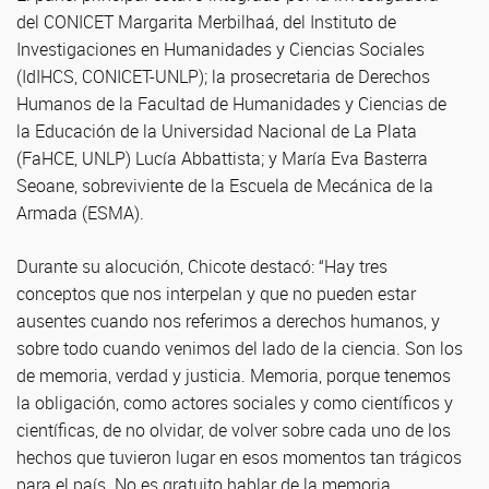
del CONICET Margarita Merbilhaá, del Instituto de
Investigaciones en Humanidades y Ciencias Sociales
(IdIHCS, CONICET-UNLP); la prosecretaria de Derechos
Humanos de la Facultad de Humanidades y Ciencias de
la Educación de la Universidad Nacional de La Plata
(FaHCE, UNLP) Lucía Abbattista; y María Eva Basterra
Seoane, sobreviviente de la Escuela de Mecánica de la
Armada (ESMA).
Durante su alocución, Chicote destacó: “Hay tres
conceptos que nos interpelan y que no pueden estar
ausentes cuando nos referimos a derechos humanos, y
sobre todo cuando venimos del lado de la ciencia. Son los
de memoria, verdad y justicia. Memoria, porque tenemos
la obligación, como actores sociales y como científicos y
científicas, de no olvidar, de volver sobre cada uno de los
hechos que tuvieron lugar en esos momentos tan trágicos
para el país. No es gratuito hablar de la memoria.