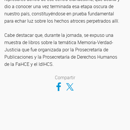
dio a conocer una vez terminada esa etapa oscura de
nuestro país, constituyéndose en prueba fundamental
para echar luz sobre los hechos atroces perpetrados allí.
Cabe destacar que, durante la jornada, se expuso una
muestra de libros sobre la temática Memoria-Verdad-
Justicia que fue organizada por la Prosecretaría de
Publicaciones y la Prosecretaría de Derechos Humanos
de la FaHCE y el IdIHCS.
Compartir
Compartir en Facebook
Compartir en Twitter