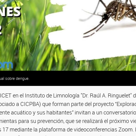
tual sobre dengue.
ICET en el Instituto de Limnología "Dr. Raúl A. Ringuelet" d
iado a CICPBA) que forman parte del proyecto “Explorac
nte acuático y sus habitantes” invitan a un conversatorio 
ientas para su prevención, que se realizará el próximo vi
s 17 mediante la plataforma de videoconferencias Zoom. 