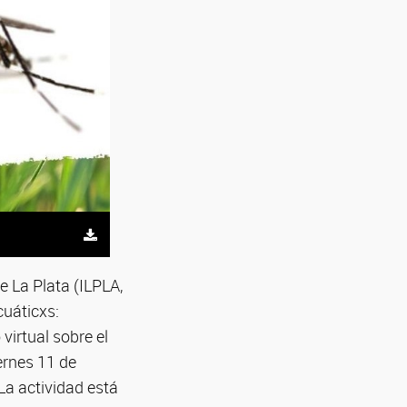
e La Plata (ILPLA,
uáticxs:
virtual sobre el
ernes 11 de
La actividad está