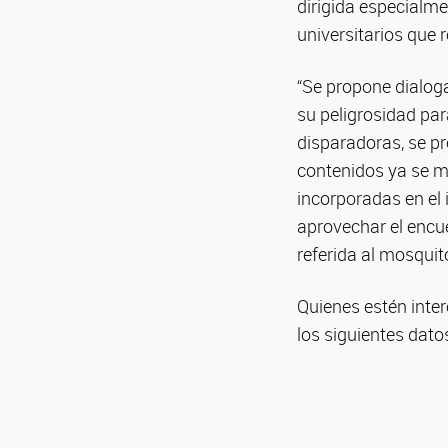
dirigida especialmen
universitarios que 
“Se propone dialoga
su peligrosidad par
disparadoras, se p
contenidos ya se ma
incorporadas en el
aprovechar el encue
referida al mosquit
Quienes estén inte
los siguientes dato