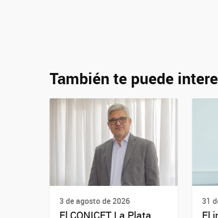
También te puede intere
3 de agosto de 2026
31 d
El CONICET La Plata
El 