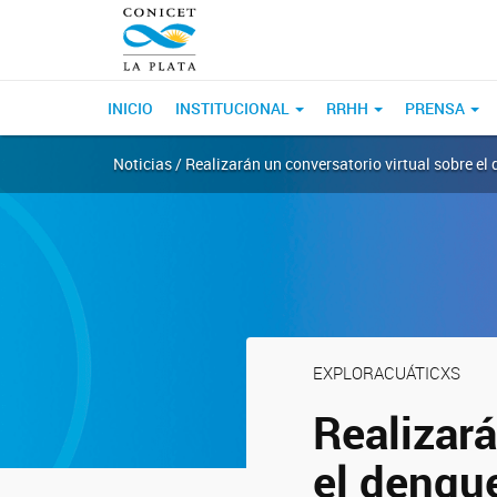
INICIO
INSTITUCIONAL
RRHH
PRENSA
Noticias / Realizarán un conversatorio virtual sobre el
EXPLORACUÁTICXS
Realizará
el dengu