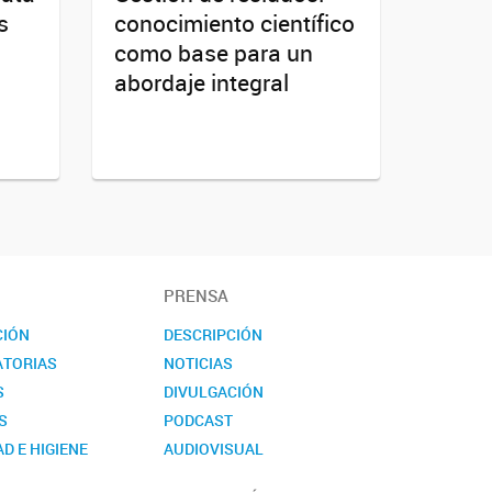
s
conocimiento científico
como base para un
abordaje integral
PRENSA
CIÓN
DESCRIPCIÓN
TORIAS
NOTICIAS
S
DIVULGACIÓN
S
PODCAST
D E HIGIENE
AUDIOVISUAL
TO
EVENTOS