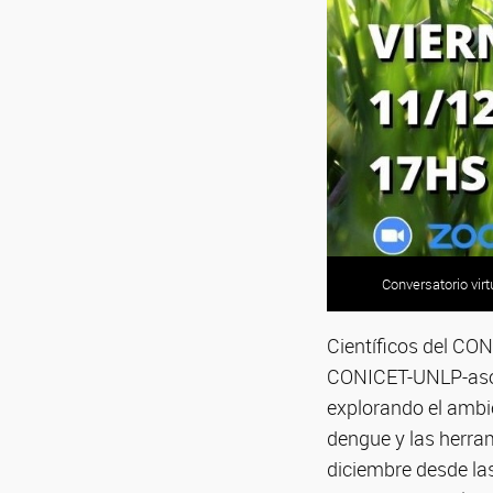
Conversatorio vir
Científicos del CON
CONICET-UNLP-asoc
explorando el ambie
dengue y las herram
diciembre desde la