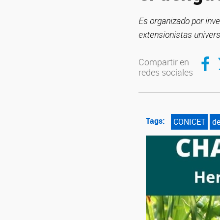
Es organizado por inve
extensionistas univers
Compar
C
Compartir en
redes sociales
Tags:
CONICET
d