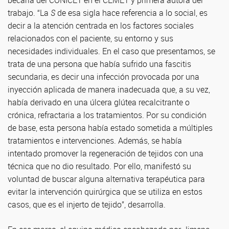
becaria del CONICET en el CEMET y primera autora del
trabajo. “La
S
de esa sigla hace referencia a lo social, es
decir a la atención centrada en los factores sociales
relacionados con el paciente, su entorno y sus
necesidades individuales. En el caso que presentamos, se
trata de una persona que había sufrido una fascitis
secundaria, es decir una infección provocada por una
inyección aplicada de manera inadecuada que, a su vez,
había derivado en una úlcera glútea recalcitrante o
crónica, refractaria a los tratamientos. Por su condición
de base, esta persona había estado sometida a múltiples
tratamientos e intervenciones. Además, se había
intentado promover la regeneración de tejidos con una
técnica que no dio resultado. Por ello, manifestó su
voluntad de buscar alguna alternativa terapéutica para
evitar la intervención quirúrgica que se utiliza en estos
casos, que es el injerto de tejido”, desarrolla.