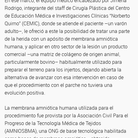
En ese marco, el equipo médico encabezado por Jimena
Rodrigo, integrante del staff de Cirugía Plástica del Centro
de Educación Médica e Investigaciones Clínicas “Norberto
Quirno” (CEMIC), donde se atiende el paciente –un varón
adulto–, le ofreció a este la posibilidad de tratar una parte
de la herida con un apósito de membrana amniótica
humana, y aplicar en otro sector de la lesión un producto
comercial –una matriz de colágeno de origen animal,
particularmente bovino– habitualmente utilizado para
preparar el terreno para los injertos, dejando abierta la
alternativa de avanzar con esa intervención en caso de
que el procedimiento con el parche no tuviera una
evolución positiva.
La membrana amniótica humana utilizada para el
procedimiento fue provista por la Asociación Civil Para el
Progreso de la Tecnología Médica de Tejidos
(AMNIOSBMA), una ONG de base tecnológica habilitada