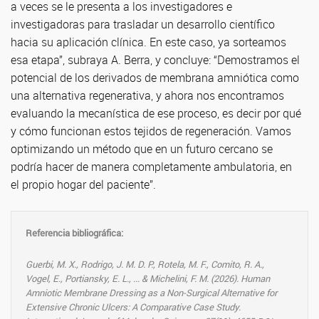
a veces se le presenta a los investigadores e
investigadoras para trasladar un desarrollo científico
hacia su aplicación clínica. En este caso, ya sorteamos
esa etapa”, subraya A. Berra, y concluye: “Demostramos el
potencial de los derivados de membrana amniótica como
una alternativa regenerativa, y ahora nos encontramos
evaluando la mecanística de ese proceso, es decir por qué
y cómo funcionan estos tejidos de regeneración. Vamos
optimizando un método que en un futuro cercano se
podría hacer de manera completamente ambulatoria, en
el propio hogar del paciente”.
Referencia bibliográfica:
Guerbi, M. X., Rodrigo, J. M. D. P., Rotela, M. F., Comito, R. A.,
Vogel, E., Portiansky, E. L., ...
& Michelini, F. M. (2026). Human
Amniotic Membrane Dressing as a Non-Surgical Alternative for
Extensive Chronic Ulcers: A Comparative Case Study.