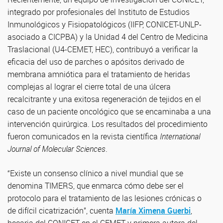
integrado por profesionales del Instituto de Estudios
Inmunológicos y Fisiopatológicos (IIFP, CONICET-UNLP-
asociado a CICPBA) y la Unidad 4 del Centro de Medicina
Traslacional (U4-CEMET, HEC), contribuyó a verificar la
eficacia del uso de parches o apósitos derivado de
membrana amniótica para el tratamiento de heridas
complejas al lograr el cierre total de una úlcera
recalcitrante y una exitosa regeneración de tejidos en el
caso de un paciente oncológico que se encaminaba a una
intervención quirúrgica. Los resultados del procedimiento
fueron comunicados en la revista científica
International
Journal of Molecular Sciences
.
“Existe un consenso clínico a nivel mundial que se
denomina TIMERS, que enmarca cómo debe ser el
protocolo para el tratamiento de las lesiones crónicas o
de difícil cicatrización”, cuenta
María Ximena Guerbi
,