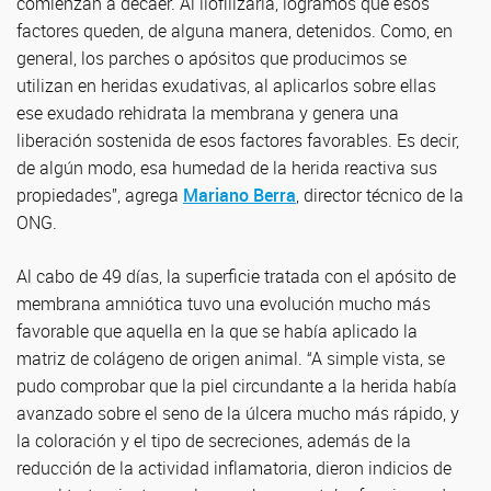
comienzan a decaer. Al liofilizarla, logramos que esos
factores queden, de alguna manera, detenidos. Como, en
general, los parches o apósitos que producimos se
utilizan en heridas exudativas, al aplicarlos sobre ellas
ese exudado rehidrata la membrana y genera una
liberación sostenida de esos factores favorables. Es decir,
de algún modo, esa humedad de la herida reactiva sus
propiedades”, agrega
Mariano Berra
, director técnico de la
ONG.
Al cabo de 49 días, la superficie tratada con el apósito de
membrana amniótica tuvo una evolución mucho más
favorable que aquella en la que se había aplicado la
matriz de colágeno de origen animal. “A simple vista, se
pudo comprobar que la piel circundante a la herida había
avanzado sobre el seno de la úlcera mucho más rápido, y
la coloración y el tipo de secreciones, además de la
reducción de la actividad inflamatoria, dieron indicios de