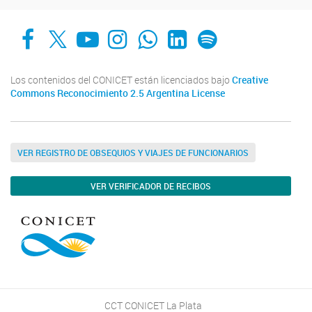
Facebook
X
YouTube
Instagram
Whats App
LinkedIn
Spotify
Los contenidos del CONICET están licenciados bajo
Creative
Commons Reconocimiento 2.5 Argentina License
VER REGISTRO DE OBSEQUIOS Y VIAJES DE FUNCIONARIOS
VER VERIFICADOR DE RECIBOS
CCT CONICET La Plata