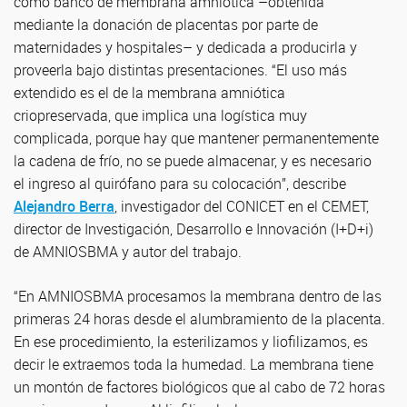
como banco de membrana amniótica –obtenida
mediante la donación de placentas por parte de
maternidades y hospitales– y dedicada a producirla y
proveerla bajo distintas presentaciones. “El uso más
extendido es el de la membrana amniótica
criopreservada, que implica una logística muy
complicada, porque hay que mantener permanentemente
la cadena de frío, no se puede almacenar, y es necesario
el ingreso al quirófano para su colocación”, describe
Alejandro Berra
, investigador del CONICET en el CEMET,
director de Investigación, Desarrollo e Innovación (I+D+i)
de AMNIOSBMA y autor del trabajo.
“En AMNIOSBMA procesamos la membrana dentro de las
primeras 24 horas desde el alumbramiento de la placenta.
En ese procedimiento, la esterilizamos y liofilizamos, es
decir le extraemos toda la humedad. La membrana tiene
un montón de factores biológicos que al cabo de 72 horas