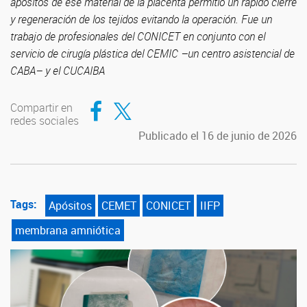
apósitos de ese material de la placenta permitió un rápido cierre
y regeneración de los tejidos evitando la operación. Fue un
trabajo de profesionales del CONICET en conjunto con el
servicio de cirugía plástica del CEMIC –un centro asistencial de
CABA– y el CUCAIBA
Compartir en Facebook
Compartir en Twitter
Compartir en
redes sociales
Publicado el 16 de junio de 2026
Tags:
Apósitos
CEMET
CONICET
IIFP
membrana amniótica