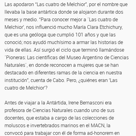
Las apodaron “Las cuatro de Melchior”, por el nombre que
llevaba la base antártica donde se alojaron durante dos
meses y medio. “Para conocer mejor a ´Las cuatro de
Melchior’, nos influenció mucho María Clara Etchichury,
que es una geóloga que cumplió 101 años y que las
conoció; nos ayudó muchísimo a armar las historias de
vida de ellas. Así surgió el ciclo que terminó llamándose
´Pioneras: Las científicas del Museo Argentino de Ciencias
Naturales´, en donde reconocen a mujeres que se han
destacado en dife­rentes ramas de la ciencia en nuestra
institución”, cuenta de Cabo. Pero, ¿quiénes eran ‘Las
cuatro de Melchior’?
Antes de viajar a la Antártida, Irene Bernasconi era
profesora de Ciencias Naturales cuando uno de sus
docentes, que estaba a cargo de las colecciones de
moluscos e invertebrados marinos en el MACN, la
convocó para trabajar con él de forma ad-honorem en