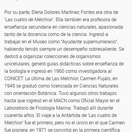
Por su parte, Elena Dolores Martínez Fontes era otra de
‘Las cuatro de Melchior’. Ella también era profesora de
enseñanza secundaria en ciencias naturales, apasionada
tanto de la docencia como de la ciencia. Ingresó a
trabajar en el Museo como “Ayudante supernumerario”,
habiendo tenido siempre un desempeño sobresaliente. Se
dedicó a organizar colecciones de organismos
unicelulares, generó guías didácticas sobre enseñanza de
la biología e ingresó en 1960 como investigadora al
CONICET. La última de Las Melchior, Carmen Pujals, en
1945 se graduó como licenciada en Ciencias Naturales
con orientación Botánica. Tuvo algunos otros trabajos
hasta que ingresó en el MACN como Oficial Mayor en el
Laboratorio de Ficología Marina. Trabajó allí durante
cuarenta años. El viaje a la Antártida de ‘Las cuatro de
Melchior’ fue el primero, pero no el único en el que Carmen
fue pionera: en 1971 se convirtió en la primera científica