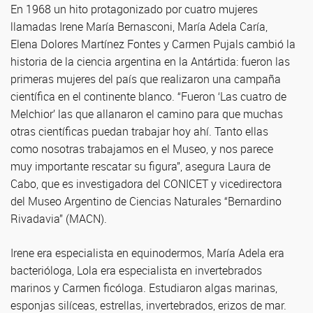
En 1968 un hito protagonizado por cuatro mujeres
llamadas Irene María Bernasconi, María Adela Caría,
Elena Dolores Martínez Fontes y Carmen Pujals cambió la
historia de la ciencia argentina en la Antártida: fueron las
primeras mujeres del país que realizaron una campaña
científica en el continente blanco. “Fueron ‘Las cuatro de
Melchior’ las que allanaron el camino para que muchas
otras científicas puedan trabajar hoy ahí. Tanto ellas
como nosotras trabajamos en el Museo, y nos parece
muy importante rescatar su figura”, asegura Laura de
Cabo, que es investigadora del CONICET y vicedirectora
del Museo Argentino de Ciencias Naturales “Bernardino
Rivadavia” (MACN).
Irene era especialista en equinodermos, María Adela era
bacterióloga, Lola era especialista en invertebrados
marinos y Carmen ficóloga. Estudiaron algas marinas,
esponjas silíceas, estrellas, invertebrados, erizos de mar.