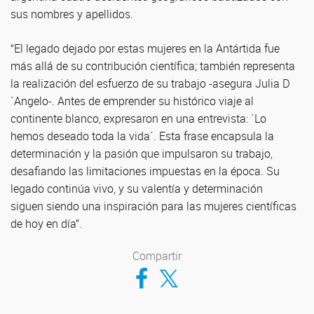
sus nombres y apellidos.
“El legado dejado por estas mujeres en la Antártida fue
más allá de su contribución científica; también representa
la realización del esfuerzo de su trabajo -asegura Julia D
´Angelo-. Antes de emprender su histórico viaje al
continente blanco, expresaron en una entrevista: ´Lo
hemos deseado toda la vida´. Esta frase encapsula la
determinación y la pasión que impulsaron su trabajo,
desafiando las limitaciones impuestas en la época. Su
legado continúa vivo, y su valentía y determinación
siguen siendo una inspiración para las mujeres científicas
de hoy en día”.
Compartir
Compartir en Facebook
Compartir en Twitter