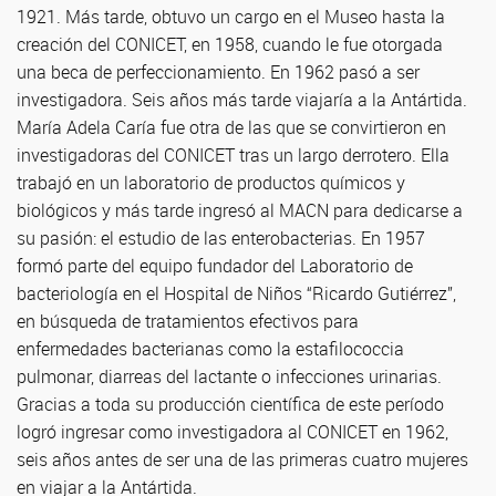
1921. Más tarde, obtuvo un cargo en el Museo hasta la
creación del CONICET, en 1958, cuando le fue otorgada
una beca de perfeccionamiento. En 1962 pasó a ser
investigadora. Seis años más tarde viajaría a la Antártida.
María Adela Caría fue otra de las que se convirtieron en
investigadoras del CONICET tras un largo derrotero. Ella
trabajó en un laboratorio de productos químicos y
biológicos y más tarde ingresó al MACN para dedicarse a
su pasión: el estudio de las enterobacterias. En 1957
formó parte del equipo fundador del Laboratorio de
bacteriología en el Hospital de Niños “Ricardo Gutiérrez”,
en búsqueda de tratamientos efectivos para
enfermedades bacterianas como la estafilococcia
pulmonar, diarreas del lactante o infecciones urinarias.
Gracias a toda su producción científica de este período
logró ingresar como investigadora al CONICET en 1962,
seis años antes de ser una de las primeras cuatro mujeres
en viajar a la Antártida.