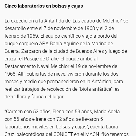
Cinco laboratorios en bolsas y cajas
La expedición a la Antártida de ‘Las cuatro de Melchior’ se
desarrolló entre el 7 de noviembre de 1968 y el 2 de
febrero de 1969. El equipo científico viajó a bordo del
buque carguero ARA Bahía Aguirre de la Marina de
Guerra. Zarparon de la ciudad de Buenos Aires y luego de
cruzar el Pasaje de Drake, el buque arribó al
Destacamento Naval Melchior el 19 de noviembre de
1968. Allí, cubiertas de nieve, vivieron durante los dos
meses y medio que permanecieron en la Antártida, para
realizar trabajos de recolección de “biota antártica”, es
decir, flora y fauna del lugar.
“Carmen con 52 años, Elena con 53 años, María Adela
con 56 años e Irene con 72 años, se llevaron 5
laboratorios móviles en bolsas y cajas”, cuenta Laura
Cruz, paleontóloga del CONICET en el MACN. “No tenemos