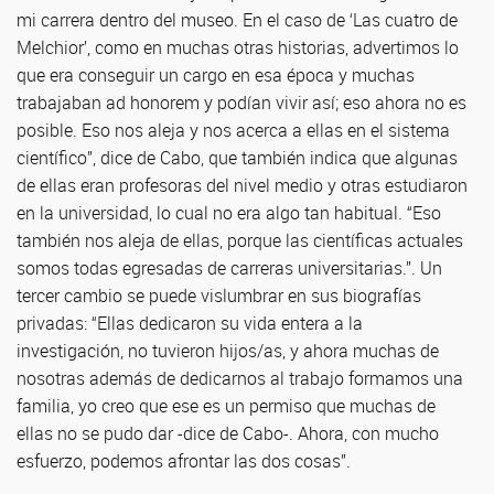
mi carrera dentro del museo. En el caso de ‘Las cuatro de
Melchior’, como en muchas otras historias, advertimos lo
que era conseguir un cargo en esa época y muchas
trabajaban ad honorem y podían vivir así; eso ahora no es
posible. Eso nos aleja y nos acerca a ellas en el sistema
científico”, dice de Cabo, que también indica que algunas
de ellas eran profesoras del nivel medio y otras estudiaron
en la universidad, lo cual no era algo tan habitual. “Eso
también nos aleja de ellas, porque las científicas actuales
somos todas egresadas de carreras universitarias.”. Un
tercer cambio se puede vislumbrar en sus biografías
privadas: “Ellas dedicaron su vida entera a la
investigación, no tuvieron hijos/as, y ahora muchas de
nosotras además de dedicarnos al trabajo formamos una
familia, yo creo que ese es un permiso que muchas de
ellas no se pudo dar -dice de Cabo-. Ahora, con mucho
esfuerzo, podemos afrontar las dos cosas”.