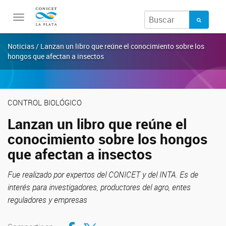
Toggle
navigation
Noticias / Lanzan un libro que reúne el conocimiento sobre los
hongos que afectan a insectos
CONTROL BIOLÓGICO
Lanzan un libro que reúne el
conocimiento sobre los hongos
que afectan a insectos
Fue realizado por expertos del CONICET y del INTA. Es de
interés para investigadores, productores del agro, entes
reguladores y empresas
Compartir en Facebook
Compartir en Twitter