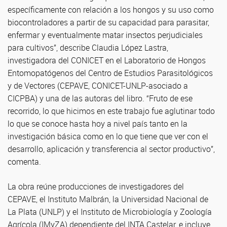
específicamente con relación a los hongos y su uso como
biocontroladores a partir de su capacidad para parasitar,
enfermar y eventualmente matar insectos perjudiciales
para cultivos”, describe Claudia López Lastra,
investigadora del CONICET en el Laboratorio de Hongos
Entomopatógenos del Centro de Estudios Parasitológicos
y de Vectores (CEPAVE, CONICET-UNLP-asociado a
CICPBA) y una de las autoras del libro. “Fruto de ese
recorrido, lo que hicimos en este trabajo fue aglutinar todo
lo que se conoce hasta hoy a nivel país tanto en la
investigación básica como en lo que tiene que ver con el
desarrollo, aplicación y transferencia al sector productivo”,
comenta.
La obra reúne producciones de investigadores del
CEPAVE, el Instituto Malbrán, la Universidad Nacional de
La Plata (UNLP) y el Instituto de Microbiología y Zoología
Agrícola (IMyZA) dependiente del INTA Castelar, e incluye