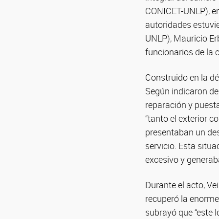
CONICET-UNLP), emp
autoridades estuvi
UNLP), Mauricio Erb
funcionarios de la c
Construido en la dé
Según indicaron des
reparación y puesta
“tanto el exterior c
presentaban un des
servicio. Esta situ
excesivo y generaba
Durante el acto, Vei
recuperó la enorme 
subrayó que “este l