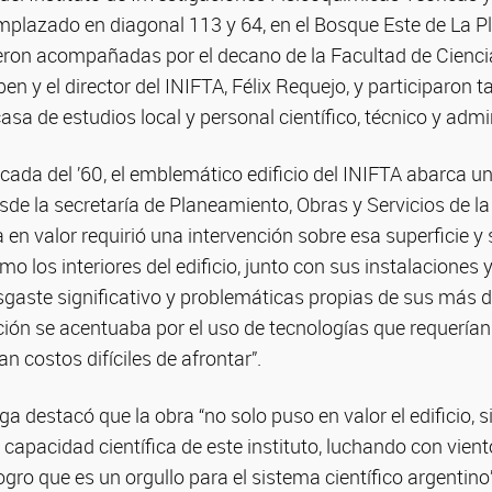
lazado en diagonal 113 y 64, en el Bosque Este de La P
eron acompañadas por el decano de la Facultad de Cienci
en y el director del INIFTA, Félix Requejo, y participaron 
asa de estudios local y personal científico, técnico y admin
cada del ’60, el emblemático edificio del INIFTA abarca u
de la secretaría de Planeamiento, Obras y Servicios de la
 en valor requirió una intervención sobre esa superficie y
omo los interiores del edificio, junto con sus instalaciones y
gaste significativo y problemáticas propias de sus más 
ación se acentuaba por el uso de tecnologías que requerí
n costos difíciles de afrontar”.
ga destacó que la obra “no solo puso en valor el edificio, s
capacidad científica de este instituto, luchando con viento
ogro que es un orgullo para el sistema científico argentino”