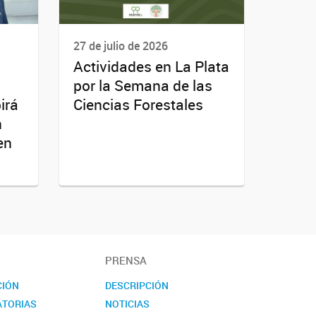
27 de julio de 2026
Actividades en La Plata
por la Semana de las
irá
Ciencias Forestales
n
en
PRENSA
CIÓN
DESCRIPCIÓN
TORIAS
NOTICIAS