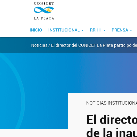
INICIO
INSTITUCIONAL
RRHH
PRENSA
Noticias / El director del CONICET La Plata participó d
NOTICIAS INSTITUCION
El direct
de la ina