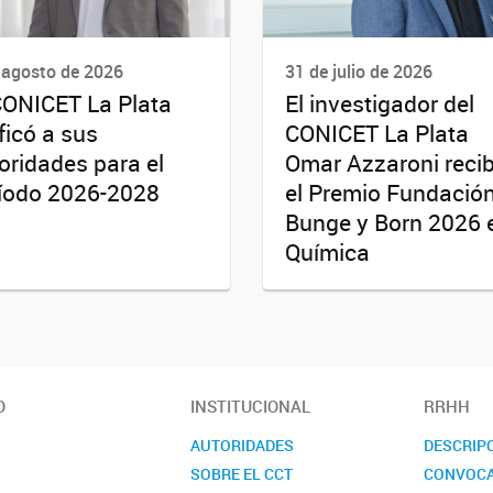
 agosto de 2026
31 de julio de 2026
CONICET La Plata
El investigador del
ificó a sus
CONICET La Plata
oridades para el
Omar Azzaroni recib
íodo 2026-2028
el Premio Fundació
Bunge y Born 2026 
Química
O
INSTITUCIONAL
RRHH
AUTORIDADES
DESCRIP
SOBRE EL CCT
CONVOCA