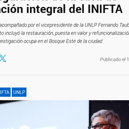
ción integral del INIFTA
acompañado por el vicepresidente de la UNLP Fernando Taub
o incluyó la restauración, puesta en valor y refuncionalización
vestigación ocupa en el Bosque Este de la ciudad
tir en Facebook
ompartir en Twitter
Publicado el 
IFTA
UNLP