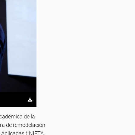
Académica de la
bra de remodelación
y Aplicadas (INIFTA,