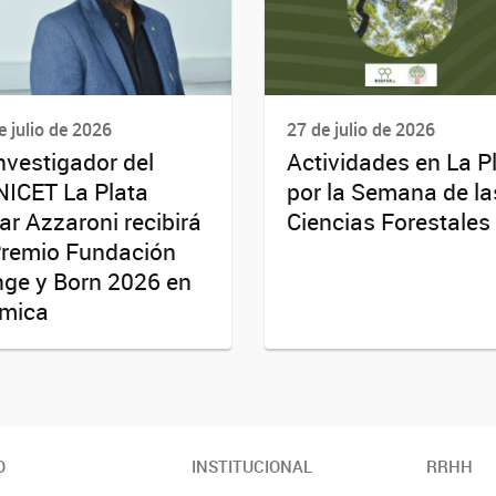
e julio de 2026
27 de julio de 2026
investigador del
Actividades en La P
ICET La Plata
por la Semana de la
r Azzaroni recibirá
Ciencias Forestales
Premio Fundación
ge y Born 2026 en
mica
O
INSTITUCIONAL
RRHH