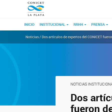
INICIO
INSTITUCIONAL
RRHH
PRENSA
Noticias / Dos artículos de expertos del CONICET fuero
NOTICIAS INSTITUCION
Dos artí
fueron d