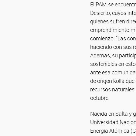
El PAM se encuentr
Desierto, cuyos int
quienes sufren dir
emprendimiento min
comienzo: "Las com
haciendo con sus r
Además, su partici
sostenibles en est
ante esa comunidad 
de origen kolla que
recursos naturales
octubre.
Nacida en Salta y 
Universidad Nacion
Energía Atómica (C