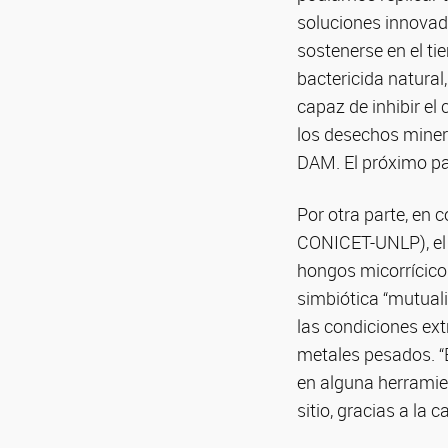
soluciones innovado
sostenerse en el ti
bactericida natural
capaz de inhibir el
los desechos miner
DAM. El próximo pa
Por otra parte, en 
CONICET-UNLP), el 
hongos micorrícico
simbiótica “mutuali
las condiciones ex
metales pesados. “El
en alguna herramie
sitio, gracias a la