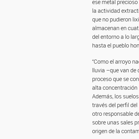
ese metal precioso 
la actividad extra
que no pudieron lix
almacenan en cuatr
del entorno a lo la
hasta el pueblo ho
“Como el arroyo nac
lluvia –que van de
proceso que se con
alta concentración
Además, los suelos 
través del perfil d
otro responsable de
sobre unas sales pr
origen de la contam