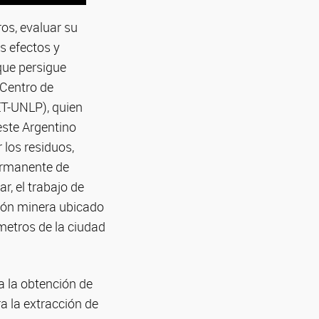
os, evaluar su
s efectos y
que persigue
 Centro de
ET-UNLP), quien
este Argentino
los residuos,
ermanente de
r, el trabajo de
ción minera ubicado
ómetros de la ciudad
a la obtención de
a la extracción de