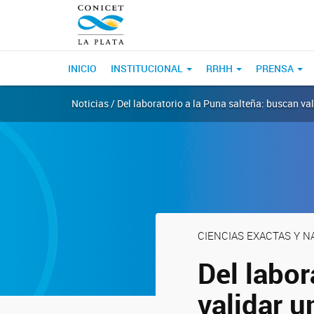
INICIO
INSTITUCIONAL
RRHH
PRENSA
Noticias / Del laboratorio a la Puna salteña: buscan v
CIENCIAS EXACTAS Y 
Del labor
validar 