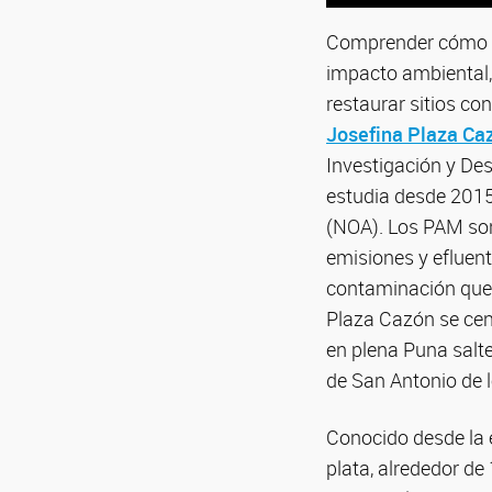
Comprender cómo se
impacto ambiental, 
restaurar sitios c
Josefina Plaza Ca
Investigación y De
estudia desde 2015
(NOA). Los PAM son
emisiones y efluen
contaminación que p
Plaza Cazón se cent
en plena Puna salte
de San Antonio de 
Conocido desde la é
plata, alrededor de