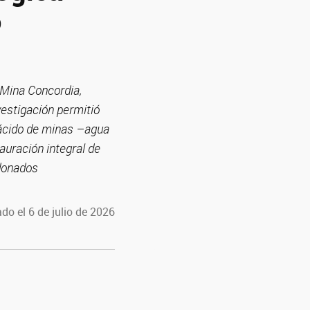
o
 Mina Concordia,
vestigación permitió
e ácido de minas –agua
auración integral de
donados
do el 6 de julio de 2026