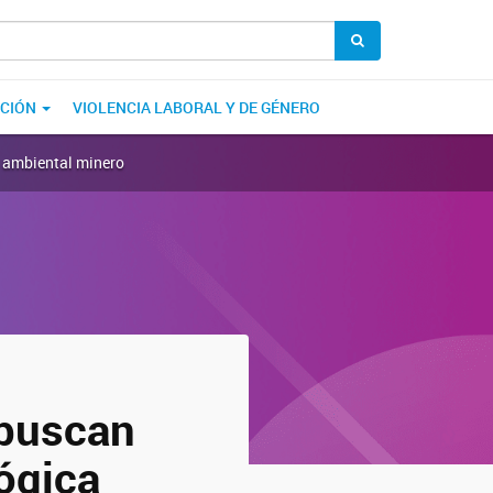
ACIÓN
VIOLENCIA LABORAL Y DE GÉNERO
o ambiental minero
 buscan
ógica