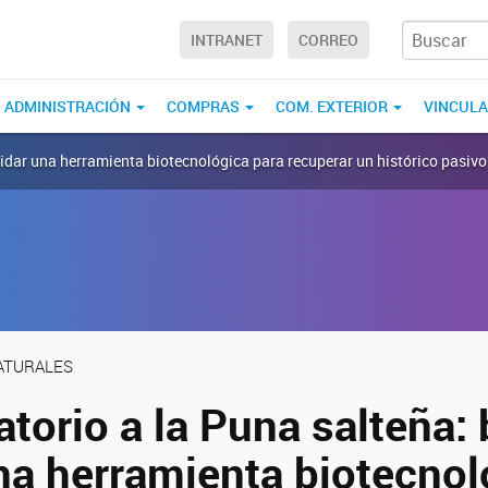
INTRANET
CORREO
ADMINISTRACIÓN
COMPRAS
COM. EXTERIOR
VINCUL
alidar una herramienta biotecnológica para recuperar un histórico pasiv
NATURALES
atorio a la Puna salteña:
una herramienta biotecnol