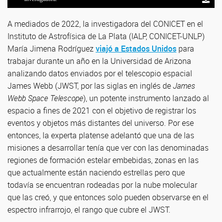
A mediados de 2022, la investigadora del CONICET en el
Instituto de Astrofísica de La Plata (IALP, CONICET-UNLP)
María Jimena Rodríguez
viajó a Estados Unidos
para
trabajar durante un año en la Universidad de Arizona
analizando datos enviados por el telescopio espacial
James Webb (JWST, por las siglas en inglés de
James
Webb Space Telescope
), un potente instrumento lanzado al
espacio a fines de 2021 con el objetivo de registrar los
eventos y objetos más distantes del universo. Por ese
entonces, la experta platense adelantó que una de las
misiones a desarrollar tenía que ver con las denominadas
regiones de formación estelar embebidas, zonas en las
que actualmente están naciendo estrellas pero que
todavía se encuentran rodeadas por la nube molecular
que las creó, y que entonces solo pueden observarse en el
espectro infrarrojo, el rango que cubre el JWST.