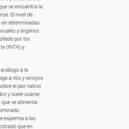
que se encuentra la
se. El nivel de
s en determinadas
sexuales y órganos
ollado por los
ia (INTA) y
 análogo a la
ega a ríos y arroyos
sobre el pez nativo
dos y suele usarse
a que se alimenta
enominado
de esperma a las
ostrado que en