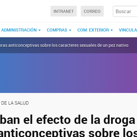
INTRANET
CORREO
ADMINISTRACIÓN
COMPRAS
COM. EXTERIOR
VINCUL
oras anticonceptivas sobre los caracteres sexuales de un pez nativo
 DE LA SALUD
an el efecto de la droga 
anticonceptivas sobre lo