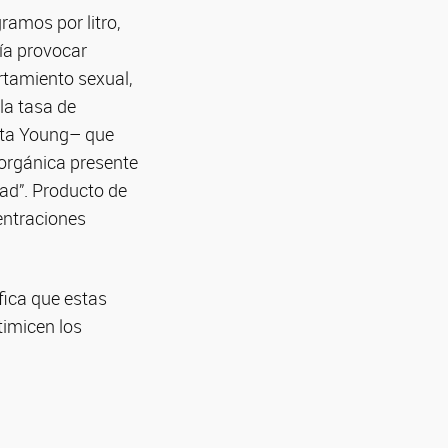
ramos por litro,
ía provocar
rtamiento sexual,
la tasa de
nta Young– que
 orgánica presente
dad”. Producto de
centraciones
fica que estas
timicen los