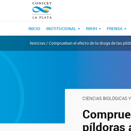
INICIO
INSTITUCIONAL
RRHH
PRENSA
Noticias / Comprueban el efecto de la droga de las píld
CIENCIAS BIOLÓGICAS Y
Comprueb
píldoras 