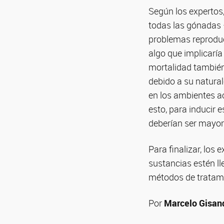
Según los expertos,
todas las gónadas 
problemas reproduc
algo que implicaría
mortalidad tambié
debido a su natural
en los ambientes ac
esto, para inducir 
deberían ser mayore
Para finalizar, los
sustancias estén ll
métodos de tratami
Por
Marcelo Gisan