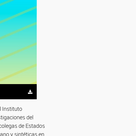
 Instituto
igaciones del
colegas de Estados
no y sintéticas en