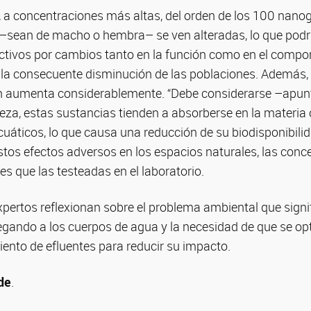
 a concentraciones más altas, del orden de los 100 nanog
–sean de macho o hembra– se ven alteradas, lo que podr
tivos por cambios tanto en la función como en el compo
 la consecuente disminución de las poblaciones. Además, 
n aumenta considerablemente. “Debe considerarse –apu
eza, estas sustancias tienden a absorberse en la materia
uáticos, lo que causa una reducción de su biodisponibili
estos efectos adversos en los espacios naturales, las con
s que las testeadas en el laboratorio.
 expertos reflexionan sobre el problema ambiental que signi
egando a los cuerpos de agua y la necesidad de que se op
ento de efluentes para reducir su impacto.
de
.