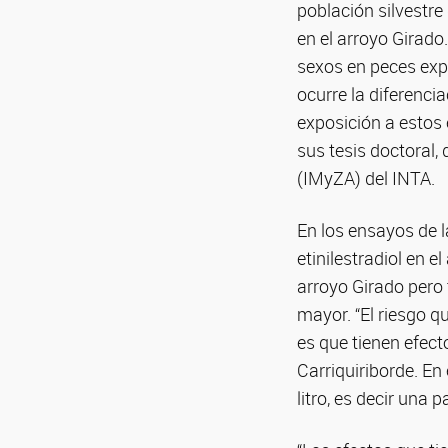
población silvestr
en el arroyo Girado
sexos en peces exp
ocurre la diferenc
exposición a estos 
sus tesis doctoral,
(IMyZA) del INTA.
En los ensayos de l
etinilestradiol en 
arroyo Girado pero
mayor. “El riesgo q
es que tienen efec
Carriquiriborde. En
litro, es decir una 