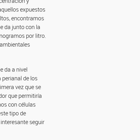
ncentración y
 aquellos expuestos
ultos, encontramos
e da junto con la
nogramos por litro.
 ambientales
e da a nivel
 perianal de los
rimera vez que se
or que permitiría
hos con células
ste tipo de
 interesante seguir