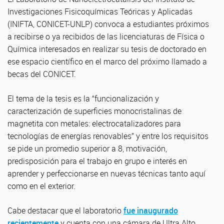
Investigaciones Fisicoquímicas Teóricas y Aplicadas
(INIFTA, CONICET-UNLP) convoca a estudiantes próximos
a recibirse o ya recibidos de las licenciaturas de Física o
Química interesados en realizar su tesis de doctorado en
ese espacio científico en el marco del próximo llamado a
becas del CONICET.
El tema de la tesis es la “funcionalización y
caracterización de superficies monocristalinas de
magnetita con metales: electrocatalizadores para
tecnologías de energías renovables” y entre los requisitos
se pide un promedio superior a 8, motivación,
predisposición para el trabajo en grupo e interés en
aprender y perfeccionarse en nuevas técnicas tanto aquí
como en el exterior.
Cabe destacar que el laboratorio
fue inaugurado
recientemente
y cuenta con una cámara de Ultra Alto