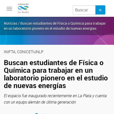
Toggle
navigation
Noticias / Buscan estudiantes de Física o Química para trabajar
en un laboratorio pionero en el estudio de nuevas energías
INIFTA, CONICET-UNLP
Buscan estudiantes de Física o
Química para trabajar en un
laboratorio pionero en el estudio
de nuevas energías
El espacio fue inaugurado recientemente en La Plata y cuenta
con un equipo alemán de última generación
Compartir en Facebook
Compartir en Twitter