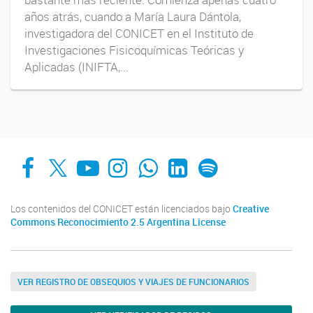
años atrás, cuando a María Laura Dántola,
investigadora del CONICET en el Instituto de
Investigaciones Fisicoquímicas Teóricas y
Aplicadas (INIFTA,...
Facebook
X
YouTube
Instagram
Whats App
LinkedIn
Spotify
Los contenidos del CONICET están licenciados bajo
Creative
Commons Reconocimiento 2.5 Argentina License
VER REGISTRO DE OBSEQUIOS Y VIAJES DE FUNCIONARIOS