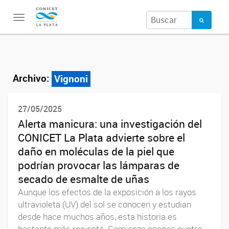
Toggle
navigation
Archivo:
Vignoni
27/05/2025
Alerta manicura: una investigación del
CONICET La Plata advierte sobre el
daño en moléculas de la piel que
podrían provocar las lámparas de
secado de esmalte de uñas
Aunque los efectos de la exposición a los rayos
ultravioleta (UV) del sol se conocen y estudian
desde hace muchos años, esta historia es
bastante más reciente. Comienza apenas cuatro