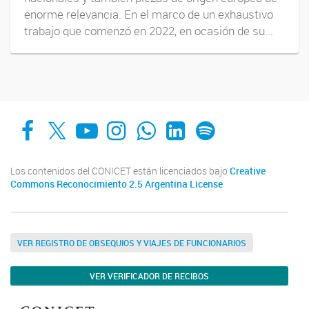
enorme relevancia. En el marco de un exhaustivo
trabajo que comenzó en 2022, en ocasión de su...
Facebook
X
YouTube
Instagram
Whats App
LinkedIn
Spotify
Los contenidos del CONICET están licenciados bajo
Creative
Commons Reconocimiento 2.5 Argentina License
VER REGISTRO DE OBSEQUIOS Y VIAJES DE FUNCIONARIOS
VER VERIFICADOR DE RECIBOS