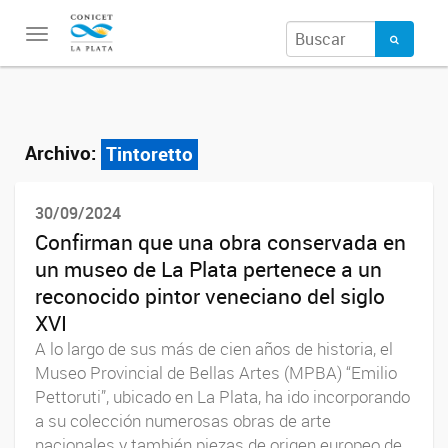
Toggle
navigation
Archivo:
Tintoretto
30/09/2024
Confirman que una obra conservada en
un museo de La Plata pertenece a un
reconocido pintor veneciano del siglo
XVI
A lo largo de sus más de cien años de historia, el
Museo Provincial de Bellas Artes (MPBA) “Emilio
Pettoruti”, ubicado en La Plata, ha ido incorporando
a su colección numerosas obras de arte
nacionales y también piezas de origen europeo de