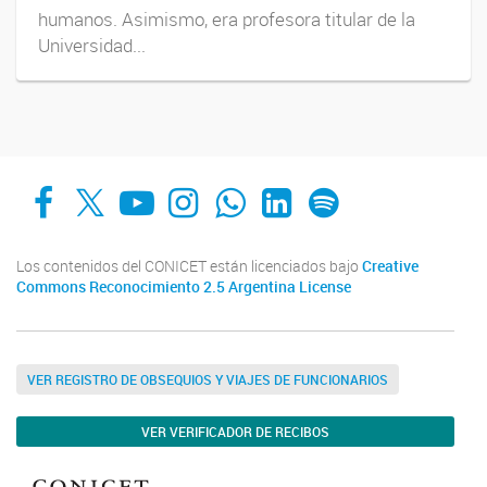
humanos. Asimismo, era profesora titular de la
Universidad...
Facebook
X
YouTube
Instagram
Whats App
LinkedIn
Spotify
Los contenidos del CONICET están licenciados bajo
Creative
Commons Reconocimiento 2.5 Argentina License
VER REGISTRO DE OBSEQUIOS Y VIAJES DE FUNCIONARIOS
VER VERIFICADOR DE RECIBOS