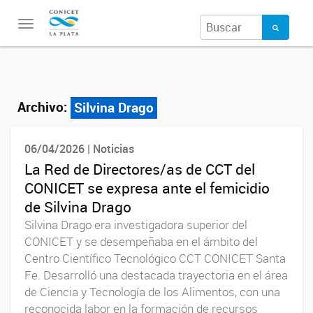
Toggle
navigation
Archivo:
Silvina Drago
06/04/2026 | Noticias
La Red de Directores/as de CCT del
CONICET se expresa ante el femicidio
de Silvina Drago
Silvina Drago era investigadora superior del
CONICET y se desempeñaba en el ámbito del
Centro Científico Tecnológico CCT CONICET Santa
Fe. Desarrolló una destacada trayectoria en el área
de Ciencia y Tecnología de los Alimentos, con una
reconocida labor en la formación de recursos