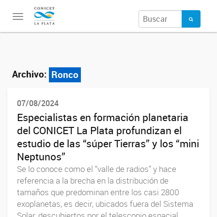
Toggle
navigation
Archivo:
Ronco
07/08/2024
Especialistas en formación planetaria
del CONICET La Plata profundizan el
estudio de las “súper Tierras” y los “mini
Neptunos”
Se lo conoce como el “valle de radios” y hace
referencia a la brecha en la distribución de
tamaños que predominan entre los casi 2800
exoplanetas, es decir, ubicados fuera del Sistema
Solar, descubiertos por el telescopio espacial