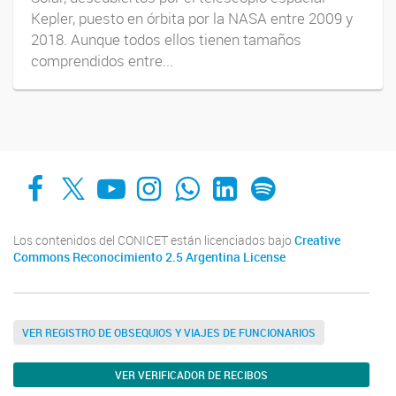
Kepler, puesto en órbita por la NASA entre 2009 y
2018. Aunque todos ellos tienen tamaños
comprendidos entre...
Facebook
X
YouTube
Instagram
Whats App
LinkedIn
Spotify
Los contenidos del CONICET están licenciados bajo
Creative
Commons Reconocimiento 2.5 Argentina License
VER REGISTRO DE OBSEQUIOS Y VIAJES DE FUNCIONARIOS
VER VERIFICADOR DE RECIBOS