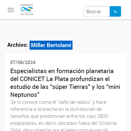
Toggle
navigation
Archivo:
Miller Bertolami
07/08/2024
Especialistas en formación planetaria
del CONICET La Plata profundizan el
estudio de las “súper Tierras” y los “mini
Neptunos”
Se lo conoce como el “valle de radios” y hace
referencia a la brecha en la distribución de
tamaños que predominan entre los casi 2800
exoplanetas, es decir, ubicados fuera del Sistema
Solar, descubiertos por el telescopio espacial