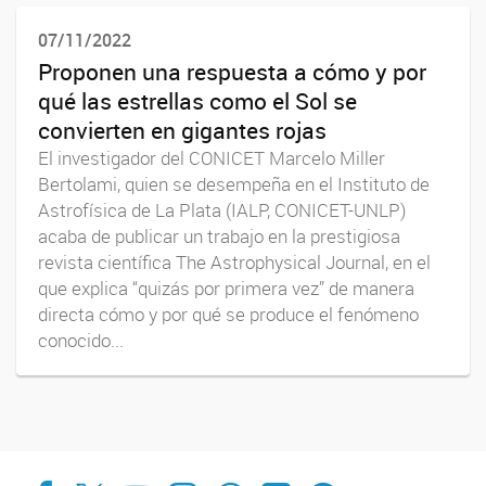
07/11/2022
Proponen una respuesta a cómo y por
qué las estrellas como el Sol se
convierten en gigantes rojas
El investigador del CONICET Marcelo Miller
Bertolami, quien se desempeña en el Instituto de
Astrofísica de La Plata (IALP, CONICET-UNLP)
acaba de publicar un trabajo en la prestigiosa
revista científica The Astrophysical Journal, en el
que explica “quizás por primera vez” de manera
directa cómo y por qué se produce el fenómeno
conocido...
Facebook
X
YouTube
Instagram
Whats App
LinkedIn
Spotify