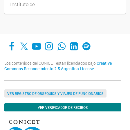
Instituto de...
Facebook
X
YouTube
Instagram
Whats App
LinkedIn
Spotify
Los contenidos del CONICET están licenciados bajo
Creative
Commons Reconocimiento 2.5 Argentina License
VER REGISTRO DE OBSEQUIOS Y VIAJES DE FUNCIONARIOS
VER VERIFICADOR DE RECIBOS