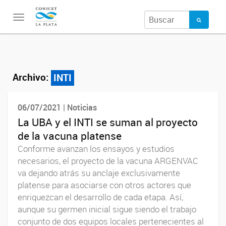
Toggle
navigation
Archivo:
INTI
06/07/2021 | Noticias
La UBA y el INTI se suman al proyecto
de la vacuna platense
Conforme avanzan los ensayos y estudios
necesarios, el proyecto de la vacuna ARGENVAC
va dejando atrás su anclaje exclusivamente
platense para asociarse con otros actores que
enriquezcan el desarrollo de cada etapa. Así,
aunque su germen inicial sigue siendo el trabajo
conjunto de dos equipos locales pertenecientes al