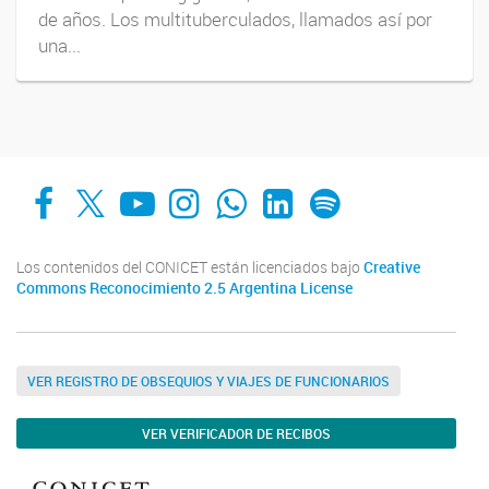
de años. Los multituberculados, llamados así por
una...
Facebook
X
YouTube
Instagram
Whats App
LinkedIn
Spotify
Los contenidos del CONICET están licenciados bajo
Creative
Commons Reconocimiento 2.5 Argentina License
VER REGISTRO DE OBSEQUIOS Y VIAJES DE FUNCIONARIOS
VER VERIFICADOR DE RECIBOS