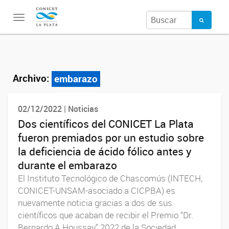
Toggle
navigation
Archivo:
embarazo
02/12/2022 | Noticias
Dos científicos del CONICET La Plata
fueron premiados por un estudio sobre
la deficiencia de ácido fólico antes y
durante el embarazo
El Instituto Tecnológico de Chascomús (INTECH,
CONICET-UNSAM-asociado a CICPBA) es
nuevamente noticia gracias a dos de sus
científicos que acaban de recibir el Premio “Dr.
Bernardo A Houssay” 2022 de la Sociedad