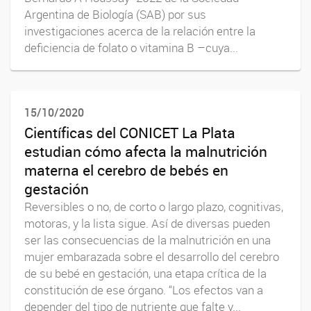
Argentina de Biología (SAB) por sus
investigaciones acerca de la relación entre la
deficiencia de folato o vitamina B –cuya...
15/10/2020
Científicas del CONICET La Plata
estudian cómo afecta la malnutrición
materna el cerebro de bebés en
gestación
Reversibles o no, de corto o largo plazo, cognitivas,
motoras, y la lista sigue. Así de diversas pueden
ser las consecuencias de la malnutrición en una
mujer embarazada sobre el desarrollo del cerebro
de su bebé en gestación, una etapa crítica de la
constitución de ese órgano. “Los efectos van a
depender del tipo de nutriente que falte y...