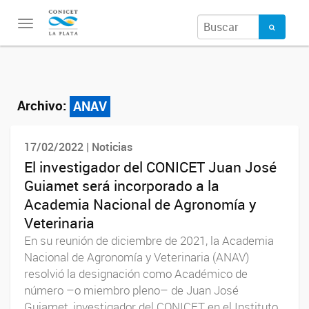
Toggle
navigation
Archivo:
ANAV
17/02/2022 | Noticias
El investigador del CONICET Juan José
Guiamet será incorporado a la
Academia Nacional de Agronomía y
Veterinaria
En su reunión de diciembre de 2021, la Academia
Nacional de Agronomía y Veterinaria (ANAV)
resolvió la designación como Académico de
número –o miembro pleno– de Juan José
Guiamet, investigador del CONICET en el Instituto