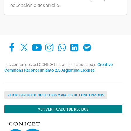
educación o desarrollo...
Facebook
X
YouTube
Instagram
Whats App
LinkedIn
Spotify
Los contenidos del CONICET están licenciados bajo
Creative
Commons Reconocimiento 2.5 Argentina License
VER REGISTRO DE OBSEQUIOS Y VIAJES DE FUNCIONARIOS
VER VERIFICADOR DE RECIBOS