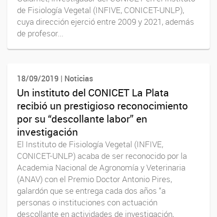
de Fisiología Vegetal (INFIVE, CONICET-UNLP),
cuya dirección ejerció entre 2009 y 2021, además
de profesor...
18/09/2019 | Noticias
Un instituto del CONICET La Plata
recibió un prestigioso reconocimiento
por su “descollante labor” en
investigación
El Instituto de Fisiología Vegetal (INFIVE,
CONICET-UNLP) acaba de ser reconocido por la
Academia Nacional de Agronomía y Veterinaria
(ANAV) con el Premio Doctor Antonio Pires,
galardón que se entrega cada dos años “a
personas o instituciones con actuación
descollante en actividades de investigación,