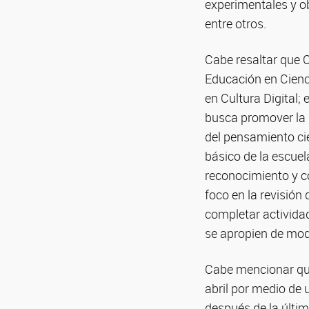
experimentales y ob
entre otros.
Cabe resaltar que C
Educación en Cienci
en Cultura Digital;
busca promover la r
del pensamiento cie
básico de la escuel
reconocimiento y co
foco en la revisión
completar actividad
se apropien de mod
Cabe mencionar que 
abril por medio de
después de la últim