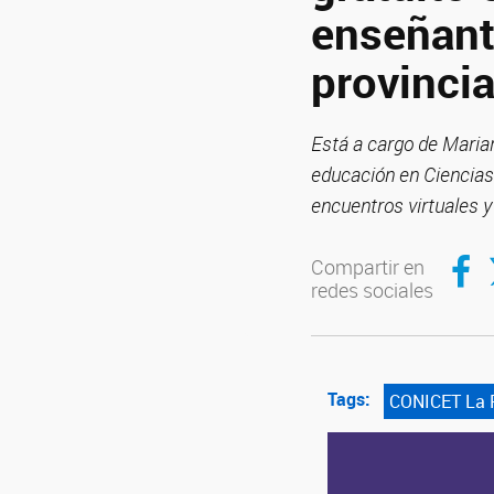
enseñant
provinci
Está a cargo de Marian
educación en Ciencias
encuentros virtuales y
Compar
C
Compartir en
redes sociales
Tags:
CONICET La 