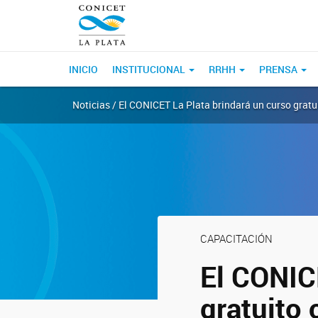
INICIO
INSTITUCIONAL
RRHH
PRENSA
Noticias / El CONICET La Plata brindará un curso gratu
CAPACITACIÓN
El CONIC
gratuito