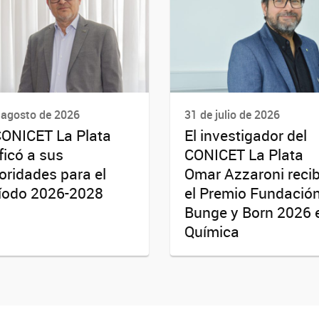
 agosto de 2026
31 de julio de 2026
CONICET La Plata
El investigador del
ificó a sus
CONICET La Plata
oridades para el
Omar Azzaroni recib
íodo 2026-2028
el Premio Fundació
Bunge y Born 2026 
Química