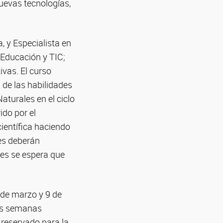
nuevas tecnologías,
, y Especialista en
 Educación y TIC;
ivas. El curso
 de las habilidades
aturales en el ciclo
ido por el
científica haciendo
tes deberán
les se espera que
 de marzo y 9 de
Dos semanas
 reservado para la