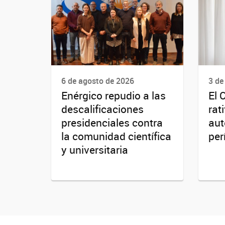
6 de agosto de 2026
3 de
Enérgico repudio a las
El 
descalificaciones
rat
presidenciales contra
aut
la comunidad científica
per
y universitaria