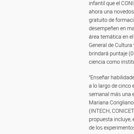
infantil que el CO
ahora una novedosa 
gratuito de formac
desempeñen en mate
área temática en el
General de Cultura 
brindará puntaje (0
ciencia como instit
“Enseñar habilidade
a lo largo de cinco
semanal más una ev
Mariana Corigliano
(INTECH, CONICET-U
propuesta incluye, e
de los experimentos