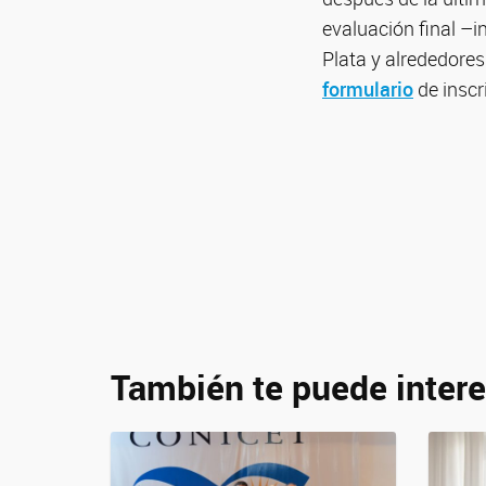
evaluación final –i
Plata y alrededores
formulario
de inscr
También te puede intere