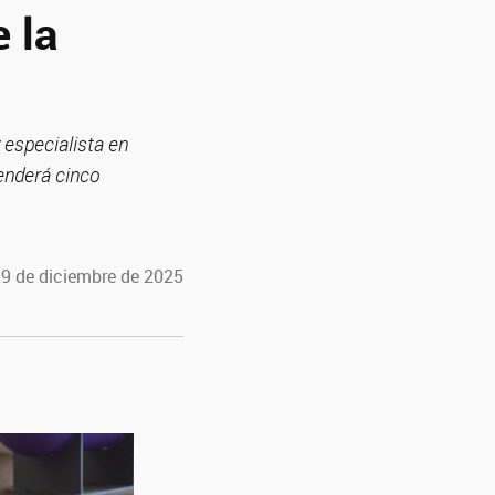
 la
 especialista en
enderá cinco
 9 de diciembre de 2025