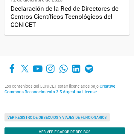
Declaración de la Red de Directores de
Centros Científicos Tecnológicos del
CONICET
Facebook
X
YouTube
Instagram
Whats App
LinkedIn
Spotify
Los contenidos del CONICET están licenciados bajo
Creative
Commons Reconocimiento 2.5 Argentina License
VER REGISTRO DE OBSEQUIOS Y VIAJES DE FUNCIONARIOS
VER VERIFICADOR DE RECIBOS