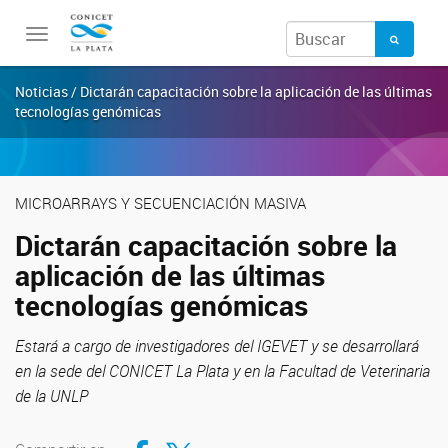
Toggle
navigation
Noticias / Dictarán capacitación sobre la aplicación de las últimas
tecnologías genómicas
MICROARRAYS Y SECUENCIACIÓN MASIVA
Dictarán capacitación sobre la
aplicación de las últimas
tecnologías genómicas
Estará a cargo de investigadores del IGEVET y se desarrollará
en la sede del CONICET La Plata y en la Facultad de Veterinaria
de la UNLP
Compartir en Facebook
Compartir en Twitter