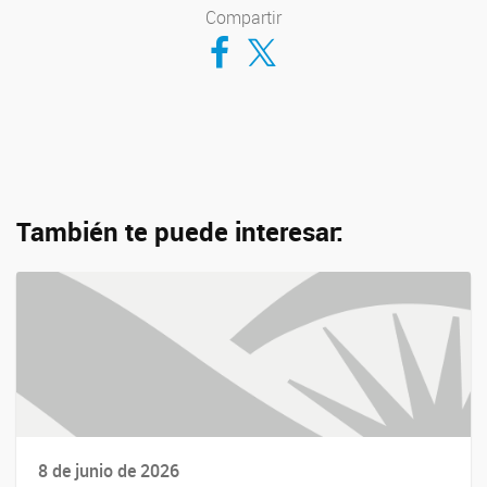
Compartir
Compartir en Facebook
Compartir en Twitter
También te puede interesar:
8 de junio de 2026