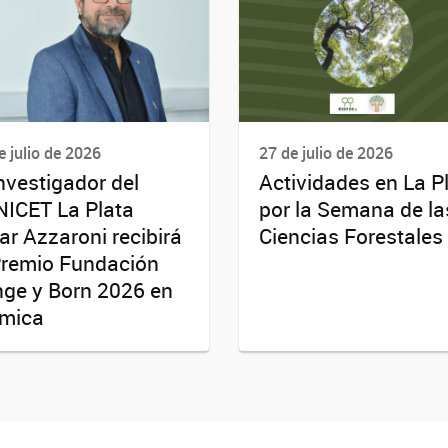
e julio de 2026
27 de julio de 2026
investigador del
Actividades en La P
ICET La Plata
por la Semana de la
r Azzaroni recibirá
Ciencias Forestales
Premio Fundación
ge y Born 2026 en
mica