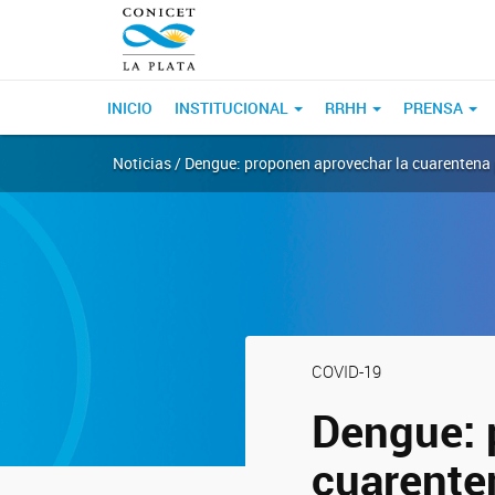
INICIO
INSTITUCIONAL
RRHH
PRENSA
Noticias / Dengue: proponen aprovechar la cuarentena p
COVID-19
Dengue: 
cuarente