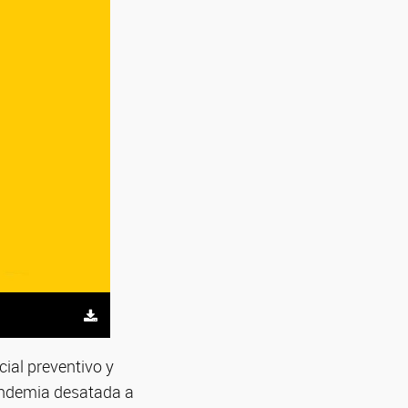
cial preventivo y
pandemia desatada a