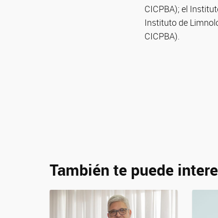
CICPBA); el Institu
Instituto de Limnol
CICPBA).
También te puede intere