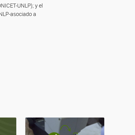
CONICET-UNLP); y el
-UNLP-asociado a