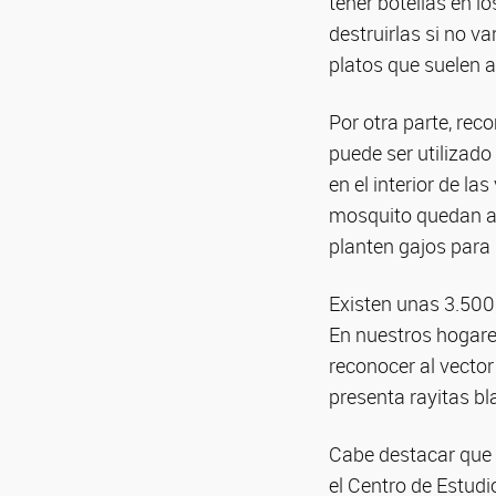
tener botellas en l
destruirlas si no va
platos que suelen a
Por otra parte, rec
puede ser utilizado
en el interior de l
mosquito quedan a
planten gajos para
Existen unas 3.500
En nuestros hogare
reconocer al vector
presenta rayitas bl
Cabe destacar que 
el Centro de Estud