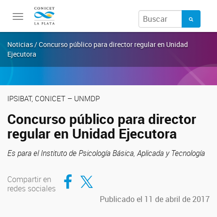
Toggle
navigation
Noticias / Concurso público para director regular en Unidad
Ejecutora
IPSIBAT, CONICET – UNMDP
Concurso público para director
regular en Unidad Ejecutora
Es para el Instituto de Psicología Básica, Aplicada y Tecnología
Compartir en Facebook
Compartir en Twitter
Compartir en
redes sociales
Publicado el 11 de abril de 2017