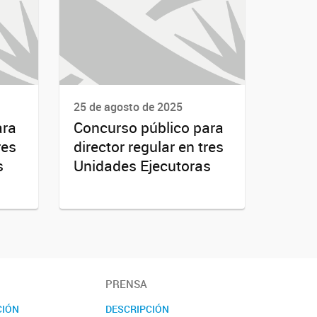
25 de agosto de 2025
ara
Concurso público para
res
director regular en tres
s
Unidades Ejecutoras
PRENSA
CIÓN
DESCRIPCIÓN