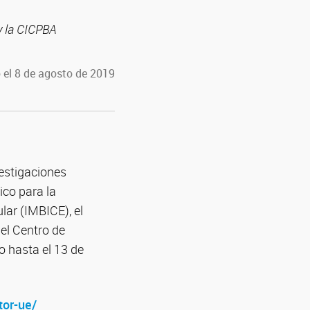
y la CICPBA
 el 8 de agosto de 2019
vestigaciones
ico para la
ular (IMBICE), el
el Centro de
o hasta el 13 de
tor-ue/