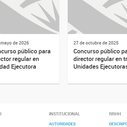
 mayo de 2026
27 de octubre de 2025
curso público para
Concurso público p
ector regular en
director regular en t
dad Ejecutora
Unidades Ejecutora
O
INSTITUCIONAL
RRHH
AUTORIDADES
DESCRIP