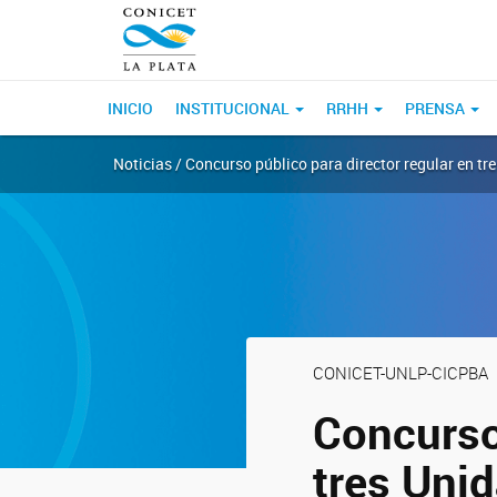
INICIO
INSTITUCIONAL
RRHH
PRENSA
Noticias / Concurso público para director regular en tr
CONICET-UNLP-CICPBA
Concurso 
tres Uni