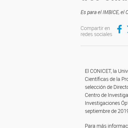
Es para el IMBICE, el 
Compar
C
Compartir en
redes sociales
El CONICET, la Uni
Científicas de la P
selección de Directo
Centro de Investiga
Investigaciones Ópt
septiembre de 201
Para más informaci