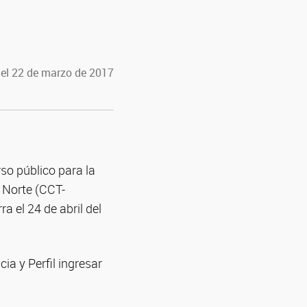
 el 22 de marzo de 2017
so público para la
 Norte (CCT-
a el 24 de abril del
a y Perfil ingresar