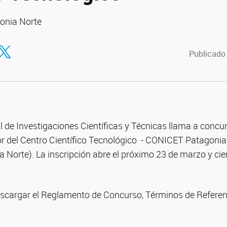
onia Norte
tir en Facebook
ompartir en Twitter
Publicado
 de Investigaciones Científicas y Técnicas llama a concur
tor del Centro Científico Tecnológico - CONICET Patagonia
orte). La inscripción abre el próximo 23 de marzo y cierr
escargar el Reglamento de Concurso, Términos de Referenci