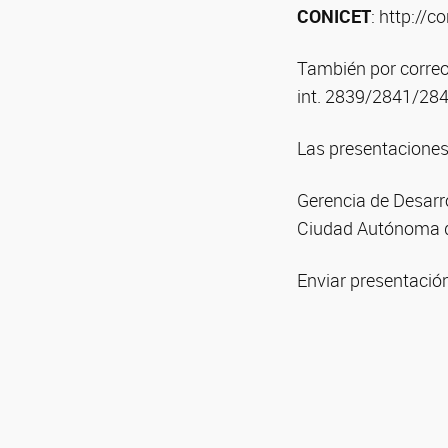
CONICET
: http://c
También por correo 
int. 2839/2841/28
Las presentaciones
Gerencia de Desarr
Ciudad Autónoma d
Enviar presentació