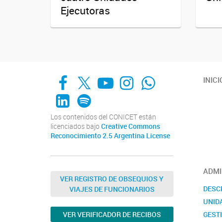
Ejecutoras
Facebook
X
YouTube
Instagram
Whats App
INICI
LinkedIn
Spotify
Los contenidos del CONICET están
licenciados bajo
Creative Commons
Reconocimiento 2.5 Argentina License
ADMI
VER REGISTRO DE OBSEQUIOS Y
DESC
VIAJES DE FUNCIONARIOS
UNID
GEST
VER VERIFICADOR DE RECIBOS