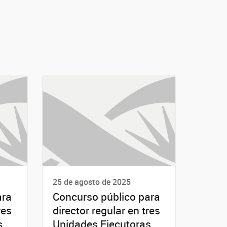
25 de agosto de 2025
ara
Concurso público para
res
director regular en tres
s
Unidades Ejecutoras