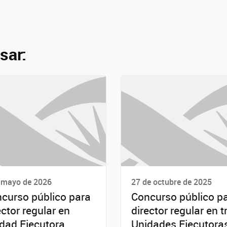
sar:
 mayo de 2026
27 de octubre de 2025
curso público para
Concurso público p
ector regular en
director regular en t
dad Ejecutora
Unidades Ejecutora