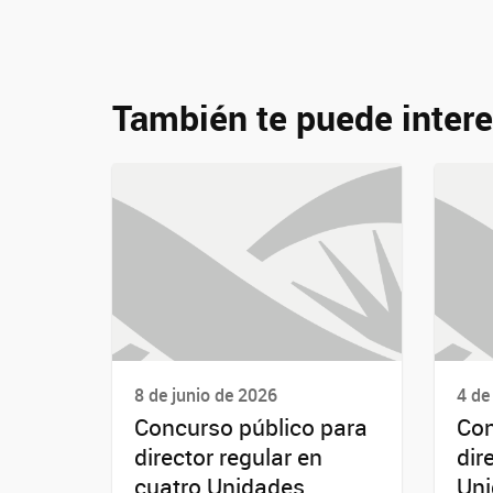
También te puede intere
8 de junio de 2026
4 de
Concurso público para
Con
director regular en
dir
cuatro Unidades
Uni