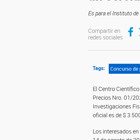
Es para el Instituto d
Compar
C
Compartir en
redes sociales
Tags:
Concurso de 
El Centro Científi
Precios Nro. 01/202
Investigaciones Fi
oficial es de $ 3.5
Los interesados en 