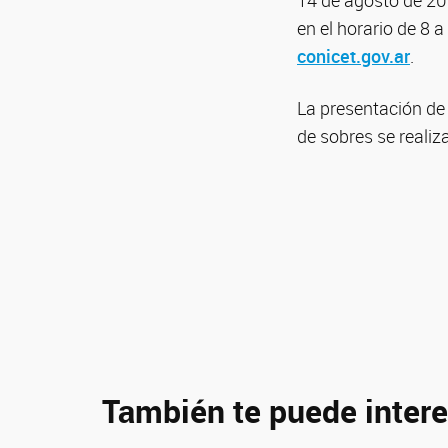
14 de agosto de 202
en el horario de 8 a
conicet.gov.ar
.
La presentación de 
de sobres se reali
También te puede intere