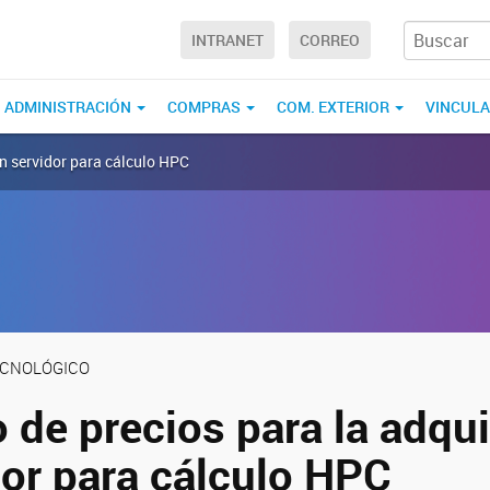
INTRANET
CORREO
ADMINISTRACIÓN
COMPRAS
COM. EXTERIOR
VINCUL
un servidor para cálculo HPC
ECNOLÓGICO
 de precios para la adqui
dor para cálculo HPC