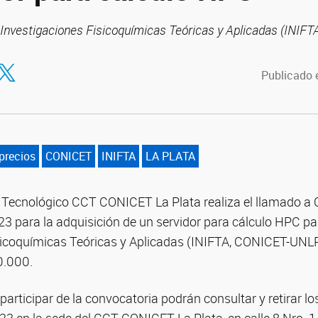
e Investigaciones Fisicoquímicas Teóricas y Aplicadas (INIFT
tir en Facebook
ompartir en Twitter
Publicado 
precios
CONICET
INIFTA
LA PLATA
co Tecnológico CCT CONICET La Plata realiza el llamado a
3 para la adquisición de un servidor para cálculo HPC par
sicoquímicas Teóricas y Aplicadas (INIFTA, CONICET-UNLP
00.000.
participar de la convocatoria podrán consultar y retirar lo