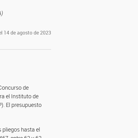
A)
el 14 de agosto de 2023
 Concurso de
a el Instituto de
). El presupuesto
s pliegos hasta el