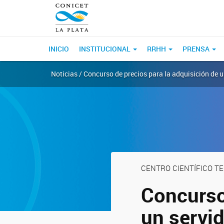
INICIO
INSTITUCIONAL
RRHH
PRENSA
Noticias / Concurso de precios para la adquisición de 
CENTRO CIENTÍFICO T
Concurso
un servi