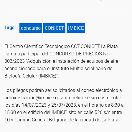
Tags:
concurso
CONICET
IMBICE
El Centro Científico Tecnológico CCT CONICET La Plata
llama a participar del CONCURSO DE PRECIOS Nº
003/2023 "Adquisición e instalación de equipos de aire
acondicionado para el Instituto Multidisciplinario de
Biología Celular (IMBICE)".
Los pliegos podrán ser solicitados al correo electrónico a
administracion@imbice.gov.ar o retirarse sin costo entre
los días 14/07/2023 y 25/07/2023, en el horario de 8:30 a
15:30 en el edificio del IMBICE, sito en calle 526 s/n entre
10 y Camino General Belgrano de la ciudad de La Plata.