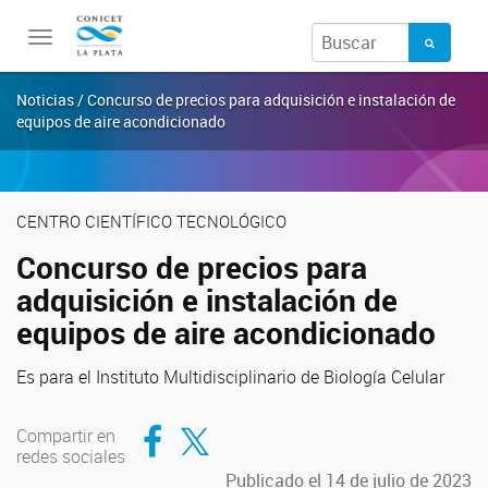
Toggle
navigation
Noticias / Concurso de precios para adquisición e instalación de
equipos de aire acondicionado
CENTRO CIENTÍFICO TECNOLÓGICO
Concurso de precios para
adquisición e instalación de
equipos de aire acondicionado
Es para el Instituto Multidisciplinario de Biología Celular
Compartir en Facebook
Compartir en Twitter
Compartir en
redes sociales
Publicado el 14 de julio de 2023