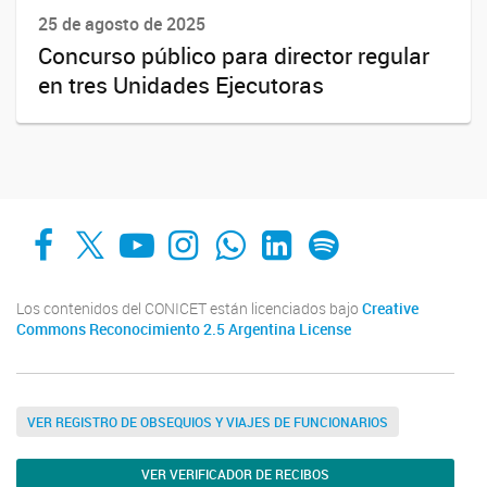
25 de agosto de 2025
Concurso público para director regular
en tres Unidades Ejecutoras
Facebook
X
YouTube
Instagram
Whats App
LinkedIn
Spotify
Los contenidos del CONICET están licenciados bajo
Creative
Commons Reconocimiento 2.5 Argentina License
VER REGISTRO DE OBSEQUIOS Y VIAJES DE FUNCIONARIOS
VER VERIFICADOR DE RECIBOS