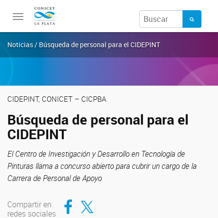
Toggle
navigation
Noticias / Búsqueda de personal para el CIDEPINT
CIDEPINT, CONICET – CICPBA
Búsqueda de personal para el
CIDEPINT
El Centro de Investigación y Desarrollo en Tecnología de
Pinturas llama a concurso abierto para cubrir un cargo de la
Carrera de Personal de Apoyo
Compartir en Facebook
Compartir en Twitter
Compartir en
redes sociales