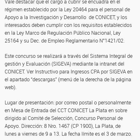
Vale destacar que el cargo a cubrir se encuadra en el
régimen establecido por la Ley 20464 para el personal de
Apoyo a la Investigación y Desarrollo de CONICET, y los
interesados deben cumplir con los requisitos establecidos
en la Ley Marco de Regulación Público Nacional, Ley
25164 y su Dec. de Empleo Reglamentario N°1421/02.
Este concurso se realizará a través del Sistema Integral de
gestión y Evaluación (SIGEVA) mediante la intranet del
CONICET. Ver Instructivo para Ingresos CPA por SIGEVA en
el apartado “descargas” (menú de la derecha de la página
web).
Lugar de presentación: por correo postal o personalmente
en Mesa de Entrada del CCT CONICET La Plata en sobre
dirigido al Comité de Selección, Concurso Personal de
Apoyo. Dirección: 8 Nro. 1467 (CP 1900), La Plata, de
lunes a viernes de 9 a 13. La fecha límite es el 3 de marzo.