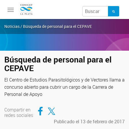
Toggle
navigation
Noticias / Búsqueda de personal para el CEPAVE
Búsqueda de personal para el
CEPAVE
El Centro de Estudios Parasitológicos y de Vectores llama a
concurso abierto para cubrir un cargo de la Carrera de
Personal de Apoyo
Compartir en Facebook
Compartir en Twitter
Compartir en
redes sociales
Publicado el 13 de febrero de 2017